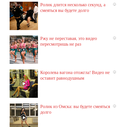
Ролик длится несколько секунд, а
i
смеяться вы будете долго
Ржу не переставая, это видео
i
пересмотришь не раз
Королева вагона отожгла! Видео не
i
оставит равнодушным
Ролик из Омска: вы будете смеяться
i
долго