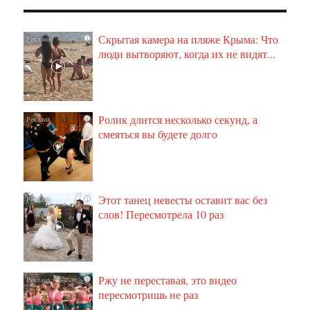
Скрытая камера на пляже Крыма: Что
i
люди вытворяют, когда их не видят...
Ролик длится несколько секунд, а
i
смеяться вы будете долго
Этот танец невесты оставит вас без
i
слов! Пересмотрела 10 раз
Ржу не переставая, это видео
i
пересмотришь не раз