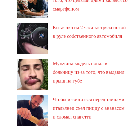
смартфоном
Китаянка на 2 часа застряла ногой
в руле собственного автомобиля
Мужчина-модель попал в
больницу из-за того, что выдавил
прыщ на губе
Чтобы извиниться перед тайцами,
итальянец съел пиццу с ананасом
и сломал спагетти