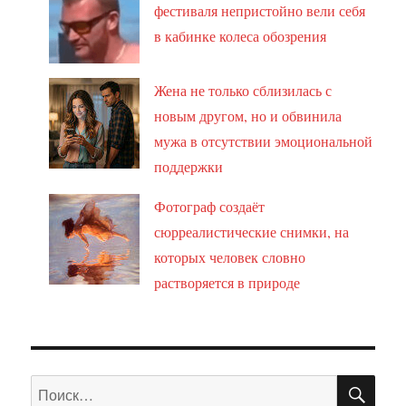
фестиваля непристойно вели себя
в кабинке колеса обозрения
Жена не только сблизилась с
новым другом, но и обвинила
мужа в отсутствии эмоциональной
поддержки
Фотограф создаёт
сюрреалистические снимки, на
которых человек словно
растворяется в природе
ПО
Искать: