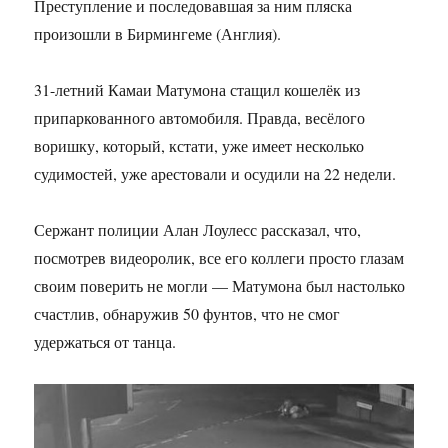
Преступление и последовавшая за ним пляска
произошли в Бирмингеме (Англия).
31-летний Камаи Матумона стащил кошелёк из
припаркованного автомобиля. Правда, весёлого
воришку, который, кстати, уже имеет несколько
судимостей, уже арестовали и осудили на 22 недели.
Сержант полиции Алан Лоулесс рассказал, что,
посмотрев видеоролик, все его коллеги просто глазам
своим поверить не могли — Матумона был настолько
счастлив, обнаружив 50 фунтов, что не смог
удержаться от танца.