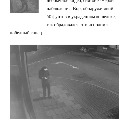
необычное видео, снятое камерой
наблюдения. Вор, обнаруживший
50 фунтов в украденном кошельке,
так обрадовался, что исполнил
победный танец.