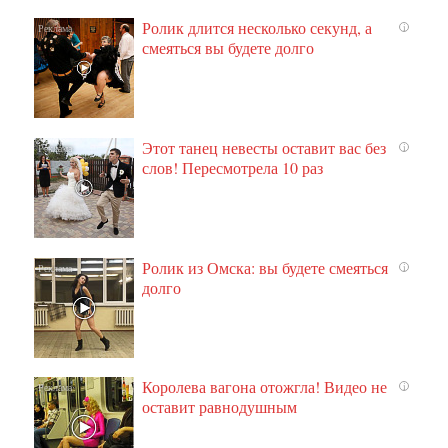
Ролик длится несколько секунд, а
i
смеяться вы будете долго
Этот танец невесты оставит вас без
i
слов! Пересмотрела 10 раз
Ролик из Омска: вы будете смеяться
i
долго
Королева вагона отожгла! Видео не
i
оставит равнодушным