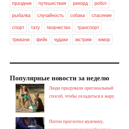
праздник
путешествия
рекорд
робот
рыбалка
случайность
собака
спасение
спорт
тату
творчество
транспорт
трюкачи
фейк
чудаки
экстрим
юмор
Популярные новости за неделю
Люди придумали оригинальный
способ, чтобы охладиться в жару
Питон проглотил мужчину,