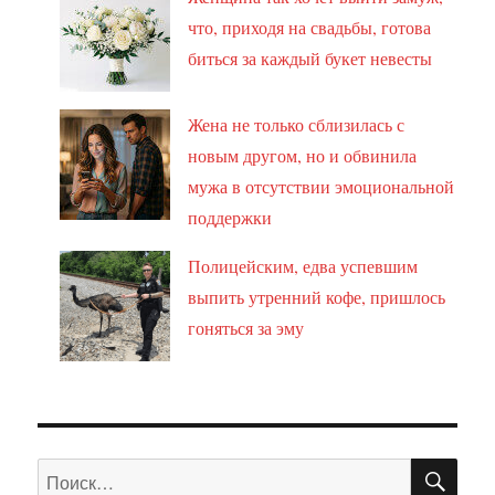
что, приходя на свадьбы, готова
биться за каждый букет невесты
Жена не только сблизилась с
новым другом, но и обвинила
мужа в отсутствии эмоциональной
поддержки
Полицейским, едва успевшим
выпить утренний кофе, пришлось
гоняться за эму
ПО
Искать: