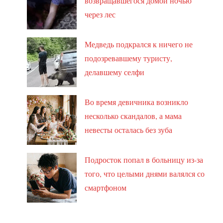
возвращавшегося домой ночью
через лес
Медведь подкрался к ничего не
подозревавшему туристу,
делавшему селфи
Во время девичника возникло
несколько скандалов, а мама
невесты осталась без зуба
Подросток попал в больницу из-за
того, что целыми днями валялся со
смартфоном