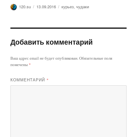
Автор
Опубликовано
Метки
120.su
13.09.2016
курьез
,
чудаки
Добавить комментарий
Ваш адрес email не будет опубликован.
Обязательные поля
помечены
*
КОММЕНТАРИЙ
*