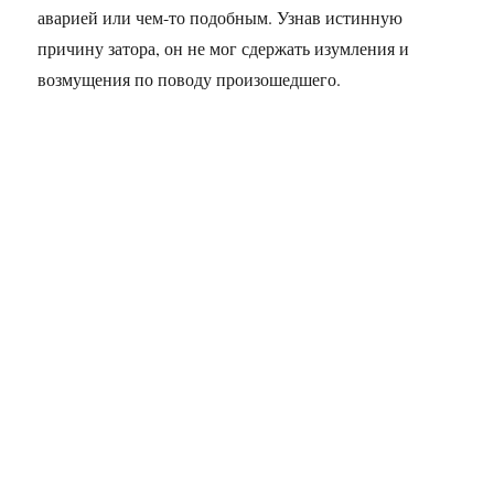
аварией или чем-то подобным. Узнав истинную
причину затора, он не мог сдержать изумления и
возмущения по поводу произошедшего.