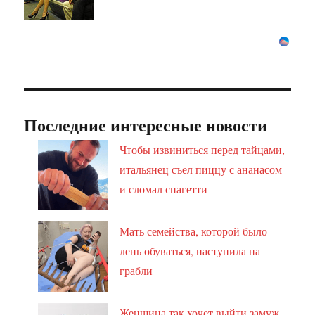
Последние интересные новости
Чтобы извиниться перед тайцами,
итальянец съел пиццу с ананасом
и сломал спагетти
Мать семейства, которой было
лень обуваться, наступила на
грабли
Женщина так хочет выйти замуж,