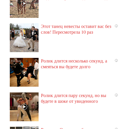
Этот танец невесты оставит вас без
i
слов! Пересмотрела 10 раз
Ролик длится несколько секунд, а
i
смеяться вы будете долго
Ролик длится пару секунд, но вы
i
будете в шоке от увиденного