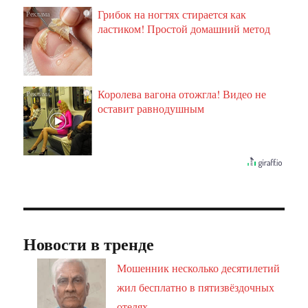
Грибок на ногтях стирается как
i
ластиком! Простой домашний метод
Королева вагона отожгла! Видео не
i
оставит равнодушным
Новости в тренде
Мошенник несколько десятилетий
жил бесплатно в пятизвёздочных
отелях