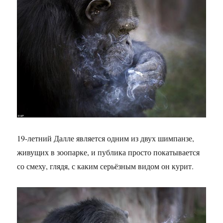
19-летний Далле является одним из двух шимпанзе,
живущих в зоопарке, и публика просто покатывается
со смеху, глядя, с каким серьёзным видом он курит.