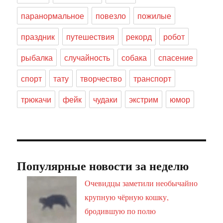
паранормальное
повезло
пожилые
праздник
путешествия
рекорд
робот
рыбалка
случайность
собака
спасение
спорт
тату
творчество
транспорт
трюкачи
фейк
чудаки
экстрим
юмор
Популярные новости за неделю
Очевидцы заметили необычайно
крупную чёрную кошку,
бродившую по полю