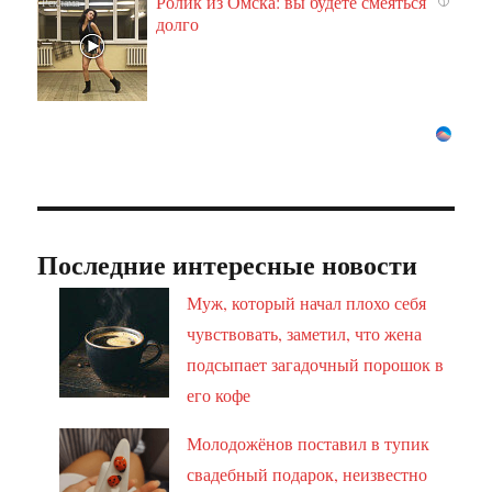
Ролик из Омска: вы будете смеяться
i
долго
Последние интересные новости
Муж, который начал плохо себя
чувствовать, заметил, что жена
подсыпает загадочный порошок в
его кофе
Молодожёнов поставил в тупик
свадебный подарок, неизвестно