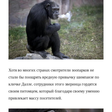
Хотя во многих странах смотрители зоопарков не
стали бы поощрять вредную привычку шимпанзе по
кличке Далле, сотрудники этого зверинца гордятся
своим питомцем, который благодаря своему умению
привлекает массу посетителей.