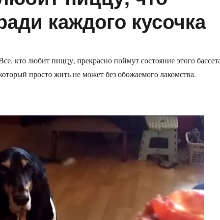
ради каждого кусочка
Все, кто любит пиццу, прекрасно поймут состояние этого бассета
который просто жить не может без обожаемого лакомства.