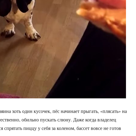
зяина хоть один кусочек, пёс начинает прыгать, «плясать» на
тественно, обильно пускать слюну. Даже когда владелец
 спрятать пиццу у себя за коленом, бассет вовсе не готов