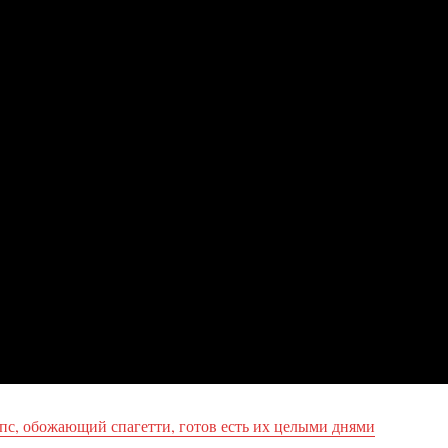
с, обожающий спагетти, готов есть их целыми днями