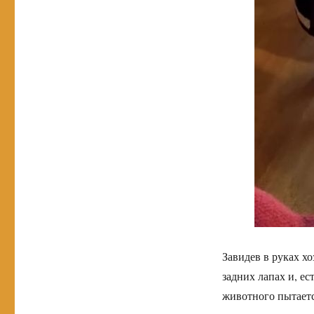
Завидев в руках хо
задних лапах и, ес
животного пытается