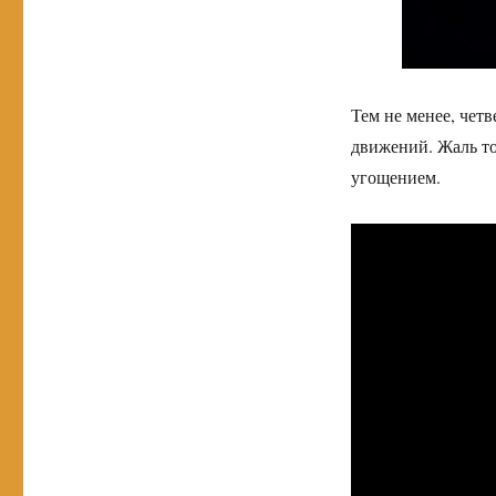
Тем не менее, чет
движений. Жаль то
угощением.