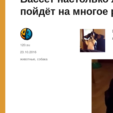
пойдёт на многое 
Автор
120.su
Опубликовано
23.10.2016
Метки
животные
,
собака