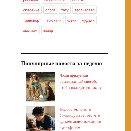
спасение
спорт
тату
творчество
транспорт
трюкачи
фейк
чудаки
экстрим
юмор
Популярные новости за неделю
Люди придумали
оригинальный способ,
чтобы охладиться в жару
Подросток попал в
больницу из-за того, что
целыми днями валялся со
смартфоном