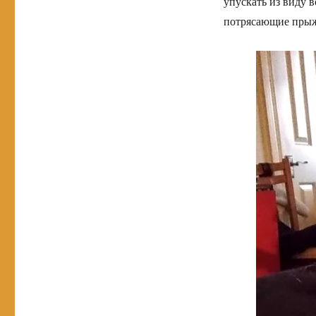
упускать из виду 
потрясающие прыжк