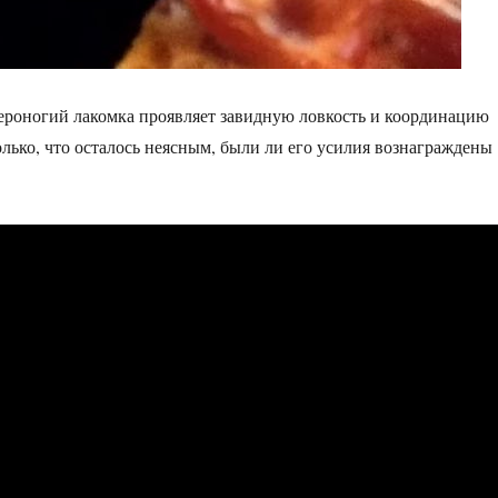
вероногий лакомка проявляет завидную ловкость и координацию
лько, что осталось неясным, были ли его усилия вознаграждены