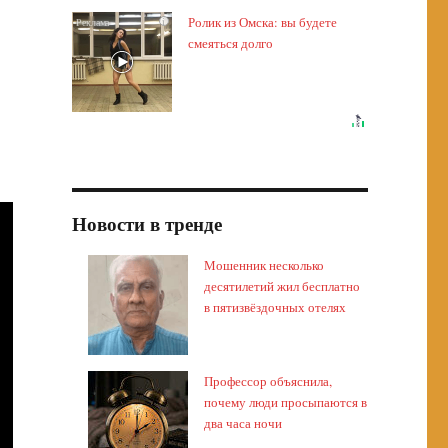
Ролик из Омска: вы будете
i
смеяться долго
Новости в тренде
Мошенник несколько
десятилетий жил бесплатно
в пятизвёздочных отелях
Профессор объяснила,
почему люди просыпаются в
два часа ночи