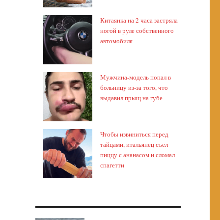
Китаянка на 2 часа застряла
ногой в руле собственного
автомобиля
Мужчина-модель попал в
больницу из-за того, что
выдавил прыщ на губе
Чтобы извиниться перед
тайцами, итальянец съел
пиццу с ананасом и сломал
спагетти