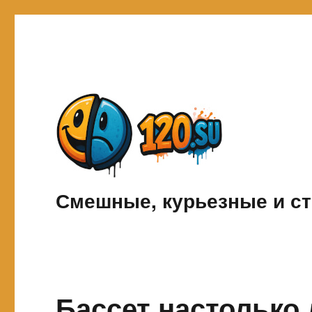
Смешные, курьезные и ст
Бассет настолько 