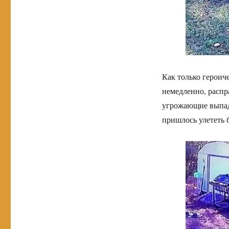
Как только героиче
немедленно, распр
угрожающие выпады
пришлось улететь 