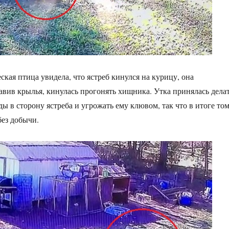
ская птица увидела, что ястреб кинулся на курицу, она
авив крылья, кинулась прогонять хищника. Утка принялась дела
 в сторону ястреба и угрожать ему клювом, так что в итоге то
без добычи.