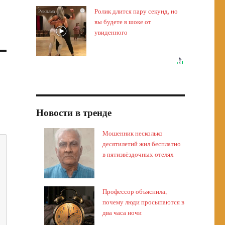
Ролик длится пару секунд, но
i
вы будете в шоке от
увиденного
Новости в тренде
Мошенник несколько
десятилетий жил бесплатно
в пятизвёздочных отелях
Профессор объяснила,
почему люди просыпаются в
два часа ночи