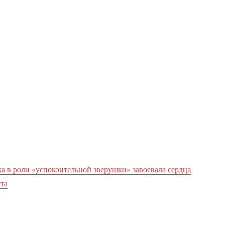
а в роли «успокоительной зверушки» завоевала сердца
та