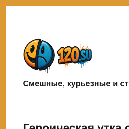
Смешные, курьезные и ст
Героическая утка 