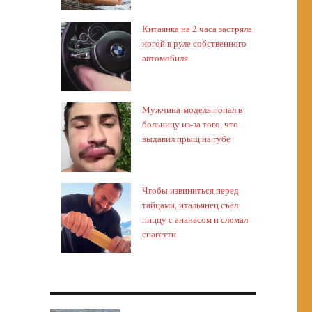
Китаянка на 2 часа застряла
ногой в руле собственного
автомобиля
Мужчина-модель попал в
больницу из-за того, что
выдавил прыщ на губе
Чтобы извиниться перед
тайцами, итальянец съел
пиццу с ананасом и сломал
спагетти