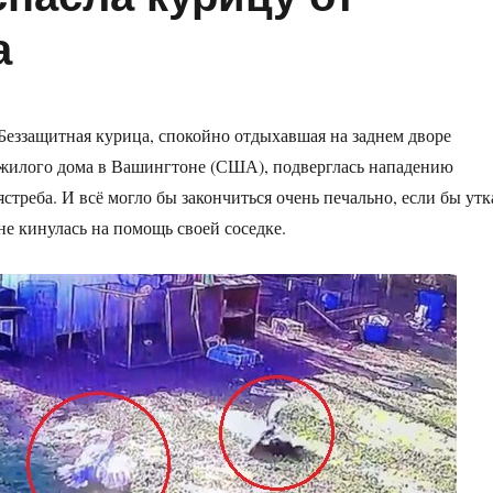
а
Беззащитная курица, спокойно отдыхавшая на заднем дворе
жилого дома в Вашингтоне (США), подверглась нападению
ястреба. И всё могло бы закончиться очень печально, если бы утк
не кинулась на помощь своей соседке.