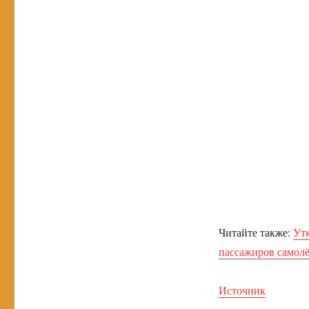
Читайте также:
Утк
пассажиров самолё
Источник