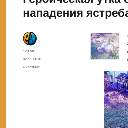
нападения ястреб
Автор
120.su
Опубликовано
02.11.2016
Метки
животные