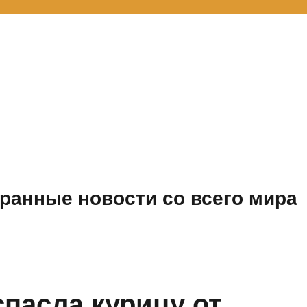
ранные новости со всего мира
спасла курицу от