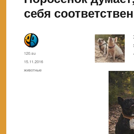
себя соответстве
Автор
120.su
Опубликовано
15.11.2016
Метки
животные