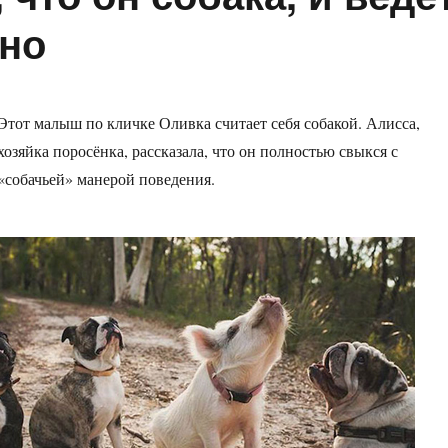
нно
Этот малыш по кличке Оливка считает себя собакой. Алисса,
хозяйка поросёнка, рассказала, что он полностью свыкся с
«собачьей» манерой поведения.