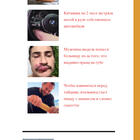
Китаянка на 2 часа застряла
ногой в руле собственного
автомобиля
Мужчина-модель попал в
больницу из-за того, что
выдавил прыщ на губе
Чтобы извиниться перед
тайцами, итальянец съел
пиццу с ананасом и сломал
спагетти