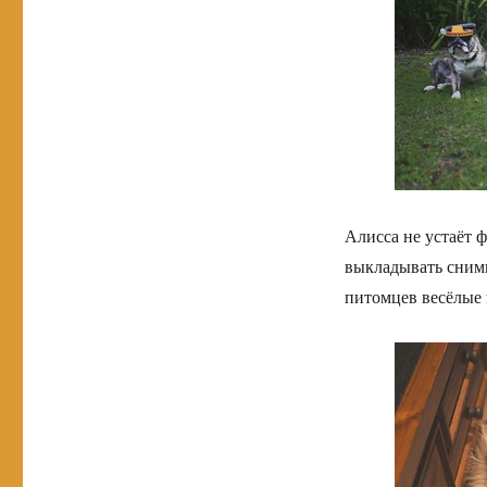
Алисса не устаёт 
выкладывать сни
питомцев весёлые 