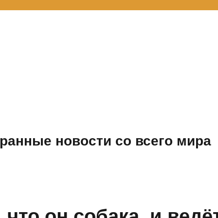
ранные новости со всего мира
 что он собака, и ведё