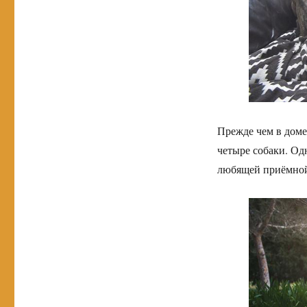
Прежде чем в доме
четыре собаки. Од
любящей приёмной 