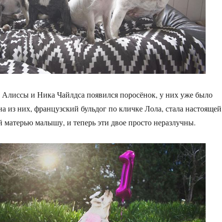
 Алиссы и Ника Чайлдса появился поросёнок, у них уже было
на из них, французский бульдог по кличке Лола, стала настоящей
матерью малышу, и теперь эти двое просто неразлучны.