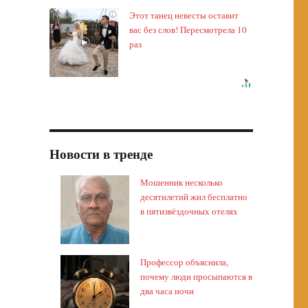
Этот танец невесты оставит
i
вас без слов! Пересмотрела 10
раз
Новости в тренде
Мошенник несколько
десятилетий жил бесплатно
в пятизвёздочных отелях
Профессор объяснила,
почему люди просыпаются в
два часа ночи