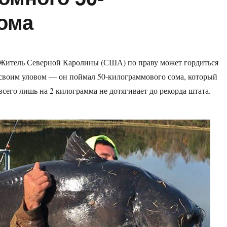
ома
Житель Северной Каролины (США) по праву может гордиться
своим уловом — он поймал 50-килограммового сома, который
всего лишь на 2 килограмма не дотягивает до рекорда штата.