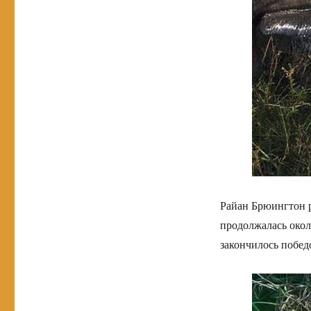
Райан Брюингтон р
продолжалась около
закончилось побед