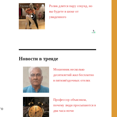
Ролик длится пару секунд, но
i
вы будете в шоке от
увиденного
Новости в тренде
Мошенник несколько
десятилетий жил бесплатно
в пятизвёздочных отелях
Профессор объяснила,
почему люди просыпаются в
го
два часа ночи