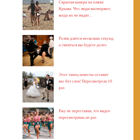
Скрытая камера на пляже
i
Крыма: Что люди вытворяют,
когда их не видят...
Ролик длится несколько секунд,
i
а смеяться вы будете долго
Этот танец невесты оставит
i
вас без слов! Пересмотрела 10
раз
Ржу не переставая, это видео
i
пересмотришь не раз