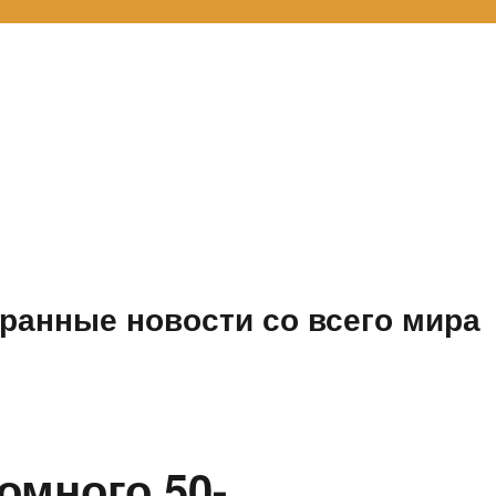
ранные новости со всего мира
омного 50-