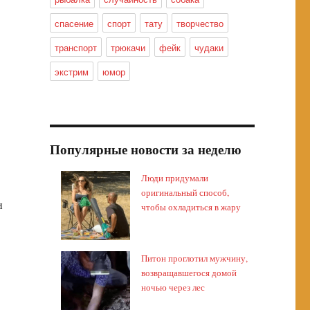
спасение
спорт
тату
творчество
транспорт
трюкачи
фейк
чудаки
экстрим
юмор
Популярные новости за неделю
Люди придумали
оригинальный способ,
и
чтобы охладиться в жару
Питон проглотил мужчину,
возвращавшегося домой
ночью через лес