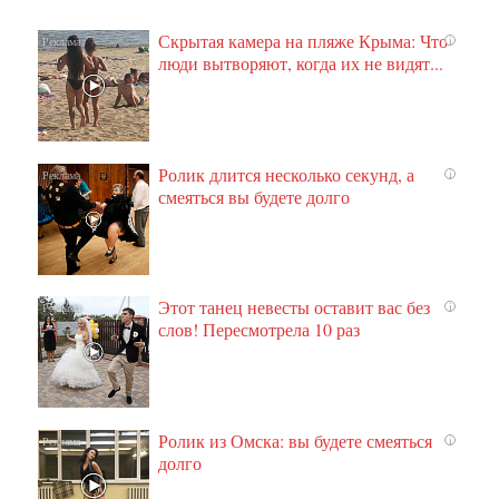
Скрытая камера на пляже Крыма: Что
i
люди вытворяют, когда их не видят...
Ролик длится несколько секунд, а
i
смеяться вы будете долго
Этот танец невесты оставит вас без
i
слов! Пересмотрела 10 раз
Ролик из Омска: вы будете смеяться
i
долго