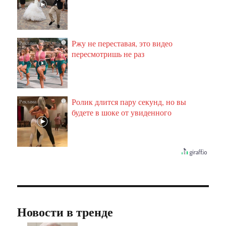
Ржу не переставая, это видео
i
пересмотришь не раз
Ролик длится пару секунд, но вы
i
будете в шоке от увиденного
Новости в тренде