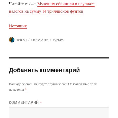
Читайте также:
Мужчину обвинили в неуплате
налогов на сумму 14 триллионов фунтов
Источник
Автор
Опубликовано
Метки
120.su
08.12.2016
курьез
Добавить комментарий
Ваш адрес email не будет опубликован.
Обязательные поля
помечены
*
КОММЕНТАРИЙ
*