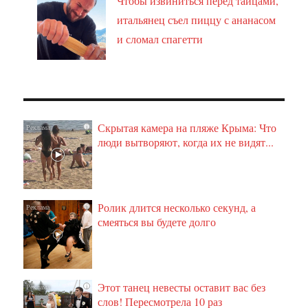
Чтобы извиниться перед тайцами,
итальянец съел пиццу с ананасом
и сломал спагетти
Скрытая камера на пляже Крыма: Что
i
люди вытворяют, когда их не видят...
Ролик длится несколько секунд, а
i
смеяться вы будете долго
Этот танец невесты оставит вас без
i
слов! Пересмотрела 10 раз