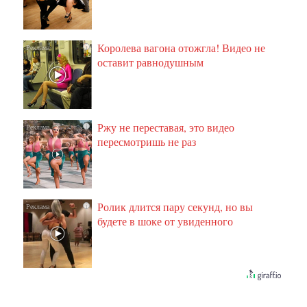
Королева вагона отожгла! Видео не
i
оставит равнодушным
Ржу не переставая, это видео
i
пересмотришь не раз
Ролик длится пару секунд, но вы
i
будете в шоке от увиденного