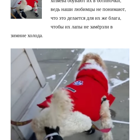
хозяева обувают их в ботиночки,
ведь наши любимцы не понимают,
что это делается для их же блага,
чтобы их лапы не замёрзли в
зимние холода.