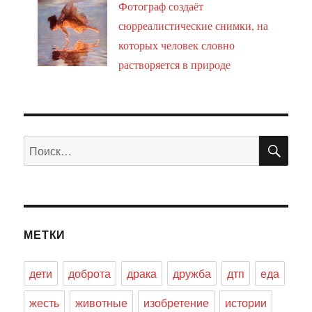
Фотограф создаёт
сюрреалистические снимки, на
которых человек словно
растворяется в природе
ПО
Искать:
МЕТКИ
дети
доброта
драка
дружба
дтп
еда
жесть
животные
изобретение
истории