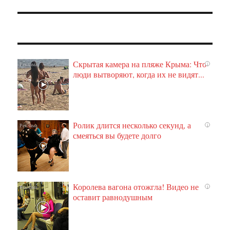
Скрытая камера на пляже Крыма: Что
i
люди вытворяют, когда их не видят...
Ролик длится несколько секунд, а
i
смеяться вы будете долго
Королева вагона отожгла! Видео не
i
оставит равнодушным