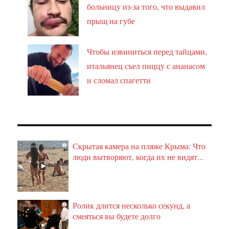
больницу из-за того, что выдавил
прыщ на губе
Чтобы извиниться перед тайцами,
итальянец съел пиццу с ананасом
и сломал спагетти
Скрытая камера на пляже Крыма: Что
i
люди вытворяют, когда их не видят...
Ролик длится несколько секунд, а
i
смеяться вы будете долго