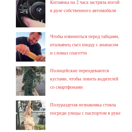
Китаянка на 2 часа застряла ногой
в руле собственного автомобиля
Чтобы извиниться перед тайцами,
итальянец съел пиццу с ананасом
и сломал спагетти
Полицейские переодеваются
кустами, чтобы ловить водителей
со смартфонами
Полураздетая незнакомка стояла
посреди улицы с паспортом в руке