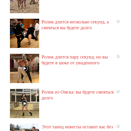
Ролик длится несколько секунд, а
i
смеяться вы будете долго
Ролик длится пару секунд, но вы
i
будете в шоке от увиденного
Ролик из Омска: вы будете смеяться
i
долго
Этот танец невесты оставит вас без
i