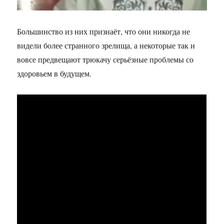
Большинство из них признаёт, что они никогда не
видели более странного зрелища, а некоторые так и
вовсе предвещают трюкачу серьёзные проблемы со
здоровьем в будущем.