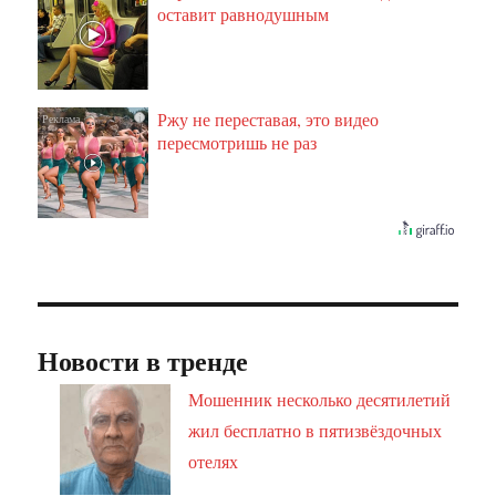
оставит равнодушным
Ржу не переставая, это видео
i
пересмотришь не раз
Новости в тренде
Мошенник несколько десятилетий
жил бесплатно в пятизвёздочных
отелях