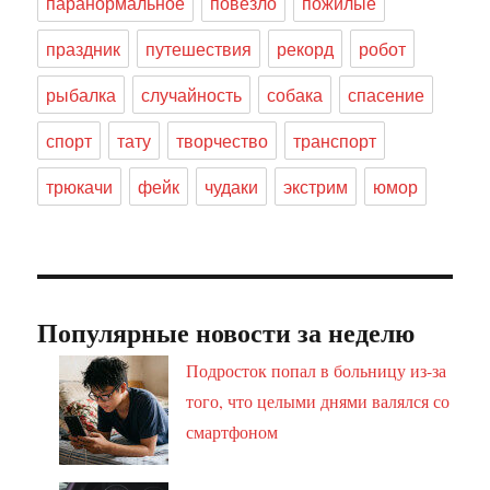
паранормальное
повезло
пожилые
праздник
путешествия
рекорд
робот
рыбалка
случайность
собака
спасение
спорт
тату
творчество
транспорт
трюкачи
фейк
чудаки
экстрим
юмор
Популярные новости за неделю
Подросток попал в больницу из-за
того, что целыми днями валялся со
смартфоном