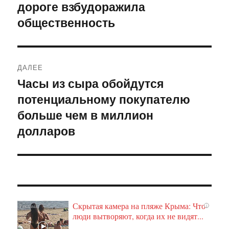
дороге взбудоражила
общественность
ДАЛЕЕ
Часы из сыра обойдутся
Следующая
потенциальному покупателю
запись:
больше чем в миллион
долларов
Скрытая камера на пляже Крыма: Что
i
люди вытворяют, когда их не видят...