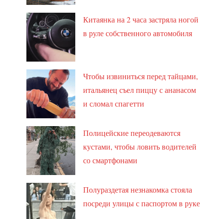
Китаянка на 2 часа застряла ногой
в руле собственного автомобиля
Чтобы извиниться перед тайцами,
итальянец съел пиццу с ананасом
и сломал спагетти
Полицейские переодеваются
кустами, чтобы ловить водителей
со смартфонами
Полураздетая незнакомка стояла
посреди улицы с паспортом в руке