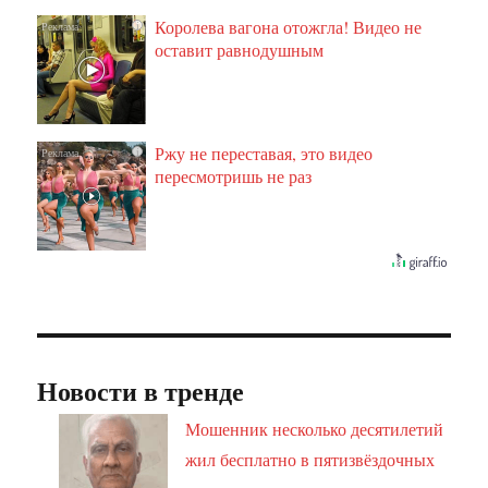
Королева вагона отожгла! Видео не
i
оставит равнодушным
Ржу не переставая, это видео
i
пересмотришь не раз
Новости в тренде
Мошенник несколько десятилетий
жил бесплатно в пятизвёздочных