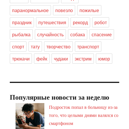
паранормальное
повезло
пожилые
праздник
путешествия
рекорд
робот
рыбалка
случайность
собака
спасение
спорт
тату
творчество
транспорт
трюкачи
фейк
чудаки
экстрим
юмор
Популярные новости за неделю
Подросток попал в больницу из-за
того, что целыми днями валялся со
смартфоном