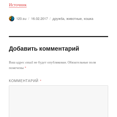
Источник
Автор
Опубликовано
Метки
120.su
16.02.2017
дружба
,
животные
,
кошка
Добавить комментарий
Ваш адрес email не будет опубликован.
Обязательные поля
помечены
*
КОММЕНТАРИЙ
*