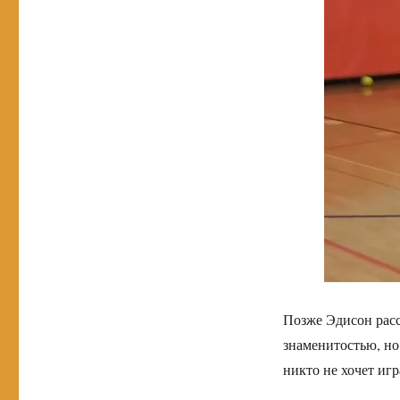
Позже Эдисон расс
знаменитостью, но 
никто не хочет иг