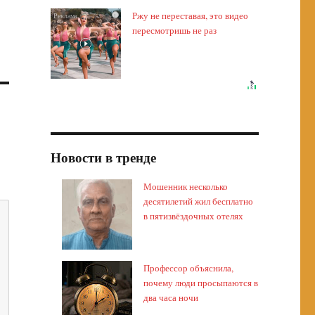
Ржу не переставая, это видео
i
пересмотришь не раз
Новости в тренде
Мошенник несколько
десятилетий жил бесплатно
в пятизвёздочных отелях
Профессор объяснила,
почему люди просыпаются в
два часа ночи