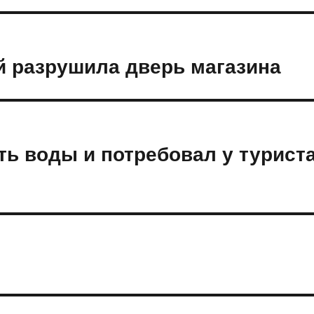
ой разрушила дверь магазина
ть воды и потребовал у турист