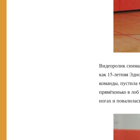
Видеоролик снимал
как 15-летняя Эди
команды, пустила 
прямёхонько в лоб
ногах и повалилась