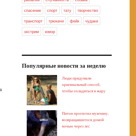
спасение
спорт
тату
творчество
транспорт
трюкачи
фейк
чудаки
экстрим
юмор
Популярные новости за неделю
Люди придумали
оригинальный способ,
а
чтобы охладиться в жару
Питон проглотил мужчину,
возвращавшегося домой
ночью через лес