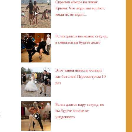
Скрытая камера на пляже
i
Крыма: Что люди вытворяют,
когда их не видят...
Ролик длится несколько секунд,
i
а смеяться вы будете долго
Этот танец невесты оставит
i
вас без слов! Пересмотрела 10
раз
Ролик длится пару секунд, но
i
вы будете в шоке от
е
увиденного