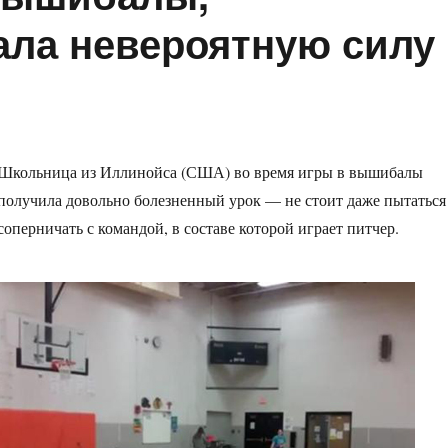
ла невероятную силу
Школьница из Иллинойса (США) во время игры в вышибалы
получила довольно болезненный урок — не стоит даже пытаться
соперничать с командой, в составе которой играет питчер.