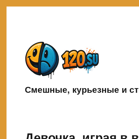
Смешные, курьезные и ст
Девочка, играя в