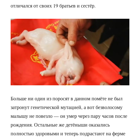
отличался от своих 19 братьев и сестёр.
Больше ни один из поросят в данном помёте не был
затронут генетической мутацией, а вот безволосому
малышу не повезло — он умер через пару часов после
рождения. Остальные же детёныши оказались
полностью здоровыми и теперь подрастают на ферме