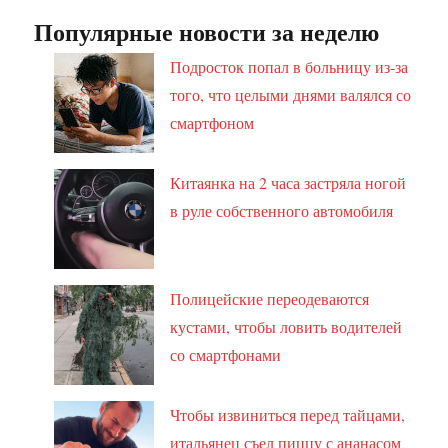
Популярные новости за неделю
Подросток попал в больницу из-за
того, что целыми днями валялся со
смартфоном
Китаянка на 2 часа застряла ногой
в руле собственного автомобиля
Полицейские переодеваются
кустами, чтобы ловить водителей
со смартфонами
Чтобы извиниться перед тайцами,
итальянец съел пиццу с ананасом