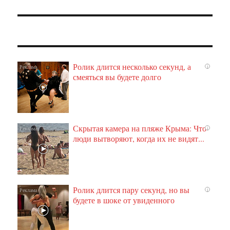
Ролик длится несколько секунд, а
i
смеяться вы будете долго
Скрытая камера на пляже Крыма: Что
i
люди вытворяют, когда их не видят...
Ролик длится пару секунд, но вы
i
будете в шоке от увиденного