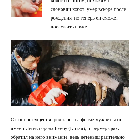
волос и с носом, похожим на
слоновий хобот, умер вскоре после
рождения, но теперь он сможет
послужить науке.
Странное существо родилось на ферме мужчины по
имени Ли из города Бэнбу (Китай), и фермер сразу
обратил на него внимание, ведь детёныш разительно