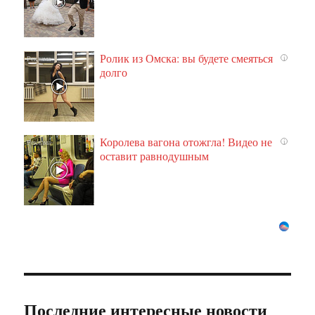
Ролик из Омска: вы будете смеяться
i
долго
Королева вагона отожгла! Видео не
i
оставит равнодушным
Последние интересные новости