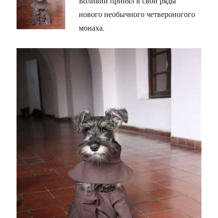
Боливии принял в свои ряды
нового необычного четвероногого
монаха.