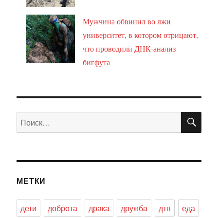
Мужчина обвинил во лжи
университет, в котором отрицают,
что проводили ДНК-анализ
бигфута
ПО
Искать:
МЕТКИ
дети
доброта
драка
дружба
дтп
еда