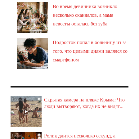
Во время девичника возникло
несколько скандалов, а мама
невесты осталась без зуба
Подросток попал в больницу из-за
того, что целыми днями валялся со
смартфоном
Скрытая камера на пляже Крыма: Что
i
люди вытворяют, когда их не видят...
Ролик длится несколько секунд, а
i