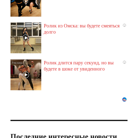
Ролик из Омска: вы будете смеяться
i
долго
Ролик длится пару секунд, но вы
i
будете в шоке от увиденного
Последние интересные новости