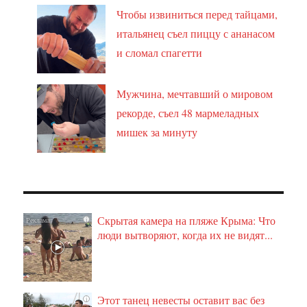
Чтобы извиниться перед тайцами,
итальянец съел пиццу с ананасом
и сломал спагетти
Мужчина, мечтавший о мировом
рекорде, съел 48 мармеладных
мишек за минуту
Скрытая камера на пляже Крыма: Что
i
люди вытворяют, когда их не видят...
Этот танец невесты оставит вас без
i