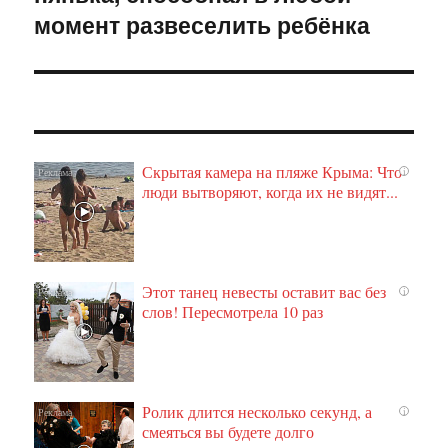
момент развеселить ребёнка
Скрытая камера на пляже Крыма: Что
i
люди вытворяют, когда их не видят...
Этот танец невесты оставит вас без
i
слов! Пересмотрела 10 раз
Ролик длится несколько секунд, а
i
смеяться вы будете долго