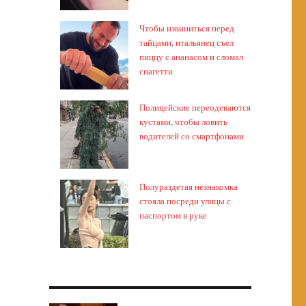
Чтобы извиниться перед
тайцами, итальянец съел
пиццу с ананасом и сломал
спагетти
Полицейские переодеваются
кустами, чтобы ловить
водителей со смартфонами
Полураздетая незнакомка
стояла посреди улицы с
паспортом в руке