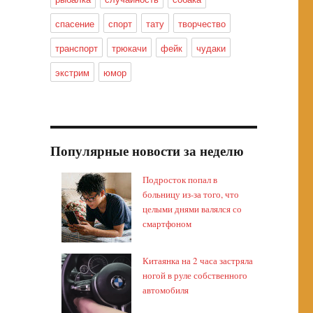
спасение
спорт
тату
творчество
транспорт
трюкачи
фейк
чудаки
экстрим
юмор
Популярные новости за неделю
Подросток попал в
больницу из-за того, что
целыми днями валялся со
смартфоном
Китаянка на 2 часа застряла
ногой в руле собственного
автомобиля