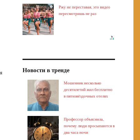
Ржу не переставая, это видео
i
пересмотришь не раз
Новости в тренде
я
Мошенник несколько
десятилетий жил бесплатно
в пятизвёздочных отелях
Профессор объяснила,
почему люди просыпаются в
два часа ночи