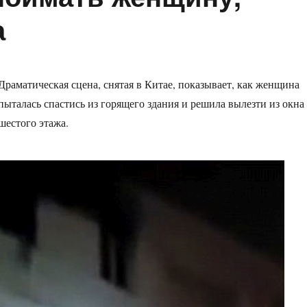
а
Драматическая сцена, снятая в Китае, показывает, как женщина
пыталась спастись из горящего здания и решила вылезти из окна
шестого этажа.