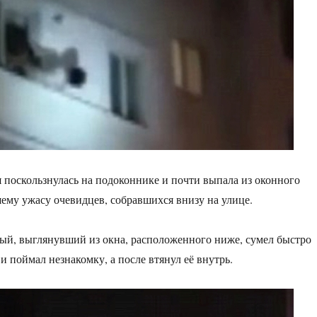
я поскользнулась на подоконнике и почти выпала из оконного
ему ужасу очевидцев, собравшихся внизу на улице.
ый, выглянувший из окна, расположенного ниже, сумел быстро
и поймал незнакомку, а после втянул её внутрь.