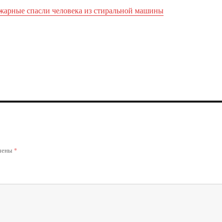
жарные спасли человека из стиральной машины
ечены
*