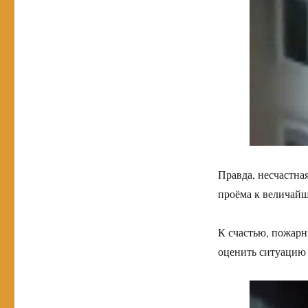
Правда, несчастна
проёма к величайш
К счастью, пожарн
оценить ситуацию 