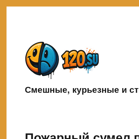
Смешные, курьезные и ст
Пожарный сумел 