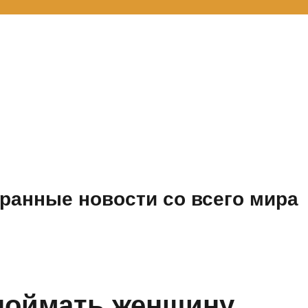
ранные новости со всего мира
поймать женщину,