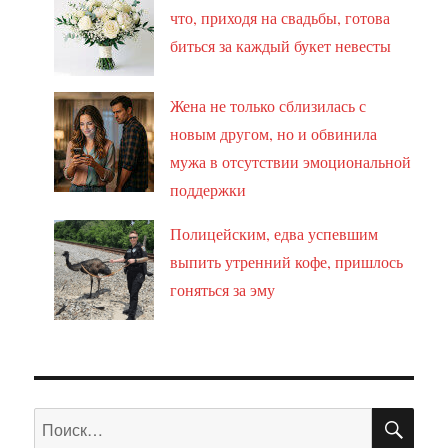
что, приходя на свадьбы, готова
биться за каждый букет невесты
Жена не только сблизилась с
новым другом, но и обвинила
мужа в отсутствии эмоциональной
поддержки
Полицейским, едва успевшим
выпить утренний кофе, пришлось
гоняться за эму
ПО
Искать: