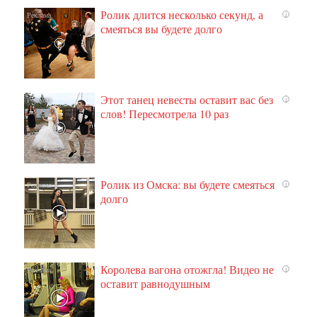
Ролик длится несколько секунд, а
i
смеяться вы будете долго
Этот танец невесты оставит вас без
i
слов! Пересмотрела 10 раз
Ролик из Омска: вы будете смеяться
i
долго
Королева вагона отожгла! Видео не
i
оставит равнодушным