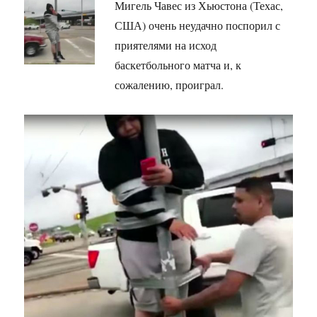
Мигель Чавес из Хьюстона (Техас,
США) очень неудачно поспорил с
приятелями на исход
баскетбольного матча и, к
сожалению, проиграл.