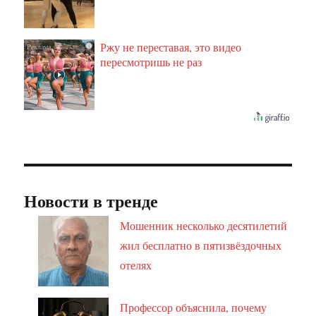
Ржу не переставая, это видео
i
пересмотришь не раз
Новости в тренде
Мошенник несколько десятилетий
жил бесплатно в пятизвёздочных
отелях
Профессор объяснила, почему