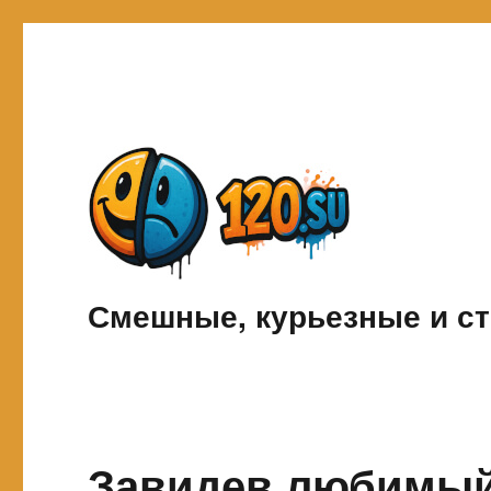
Смешные, курьезные и ст
Завидев любимый 