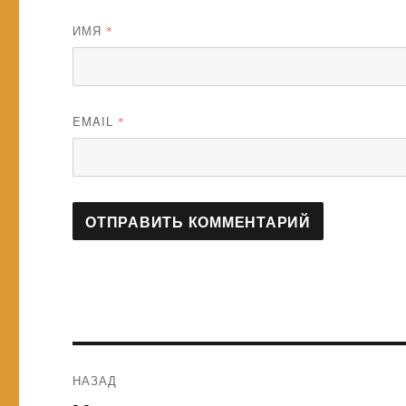
ИМЯ
*
EMAIL
*
Навигация
НАЗАД
по