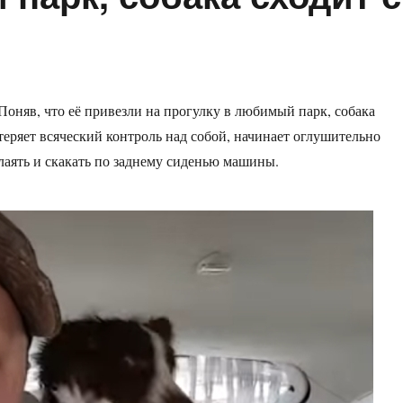
Поняв, что её привезли на прогулку в любимый парк, собака
теряет всяческий контроль над собой, начинает оглушительно
лаять и скакать по заднему сиденью машины.