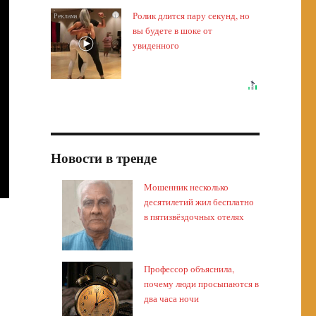
Ролик длится пару секунд, но
i
вы будете в шоке от
увиденного
Новости в тренде
Мошенник несколько
десятилетий жил бесплатно
в пятизвёздочных отелях
Профессор объяснила,
почему люди просыпаются в
два часа ночи