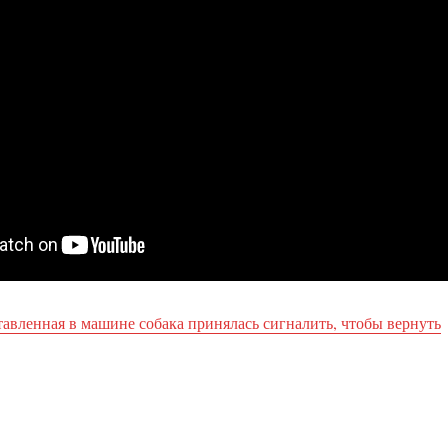
авленная в машине собака принялась сигналить, чтобы вернуть