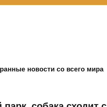
ранные новости со всего мира
парк, собака сходит с