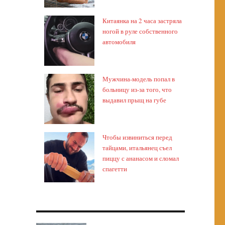
Китаянка на 2 часа застряла
ногой в руле собственного
автомобиля
Мужчина-модель попал в
больницу из-за того, что
выдавил прыщ на губе
Чтобы извиниться перед
тайцами, итальянец съел
пиццу с ананасом и сломал
спагетти