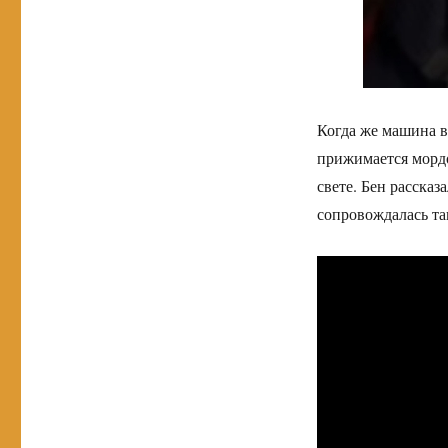
Когда же машина в
прижимается мордо
свете. Бен рассказ
сопровождалась та