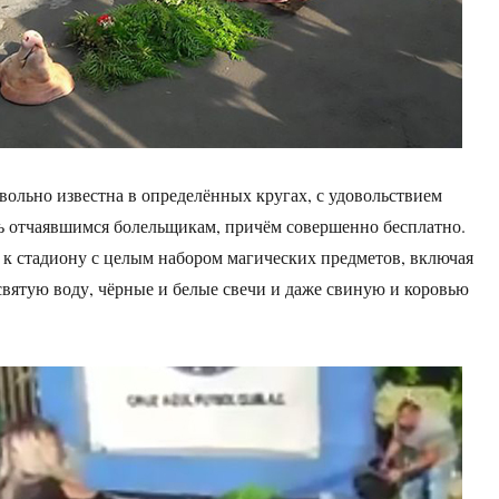
овольно известна в определённых кругах, с удовольствием
ь отчаявшимся болельщикам, причём совершенно бесплатно.
к стадиону с целым набором магических предметов, включая
святую воду, чёрные и белые свечи и даже свиную и коровью