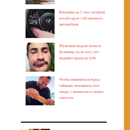
Китаянка на 2 часа застряла
ногой в руле собственного
автомобиля
Мужчина-модель попал в
больницу из-за того, что
выдавил прыщ на губе
Чтобы извиниться перед
тайцами, итальянец съел
пиццу с ананасом и сломал
спагетти