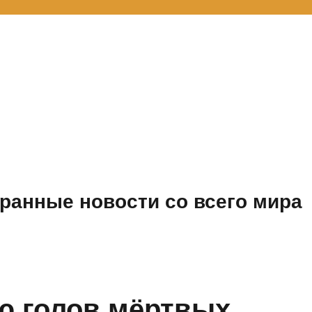
ранные новости со всего мира
ю голов мёртвых