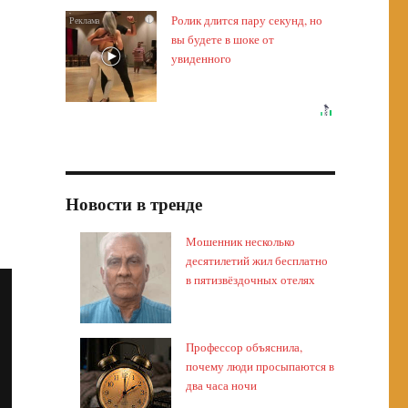
Ролик длится пару секунд, но
i
вы будете в шоке от
увиденного
Новости в тренде
Мошенник несколько
десятилетий жил бесплатно
в пятизвёздочных отелях
Профессор объяснила,
почему люди просыпаются в
два часа ночи