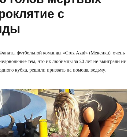
роклятие с
нды
Фанаты футбольной команды «Cruz Azul» (Мексика), очень
недовольные тем, что их любимцы за 20 лет не выиграли ни
одного кубка, решили призвать на помощь ведьму.