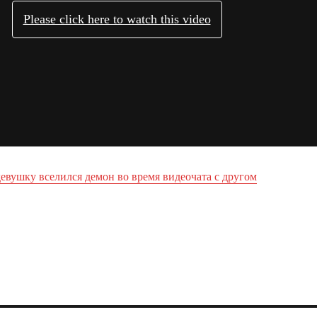
девушку вселился демон во время видеочата с другом