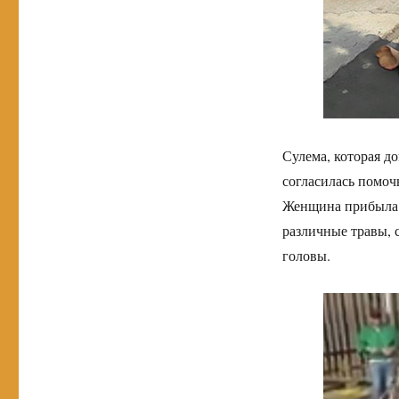
Сулема, которая д
согласилась помоч
Женщина прибыла 
различные травы, 
головы.