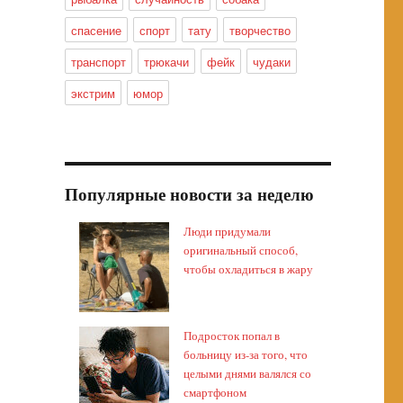
спасение
спорт
тату
творчество
транспорт
трюкачи
фейк
чудаки
экстрим
юмор
Популярные новости за неделю
Люди придумали
оригинальный способ,
чтобы охладиться в жару
Подросток попал в
больницу из-за того, что
целыми днями валялся со
смартфоном