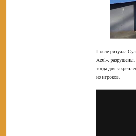
После ритуала Сул
Azul», разрушены,
тогда для закрепл
из игроков.