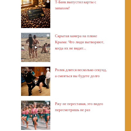
Т-Банк выпустил карты с
i
запахом!
Скрытая камера на пляже
i
Крыма: Что люди вытворяют,
когда их не видят...
Ролик длится несколько секунд,
i
а смеяться вы будете долго
Ржу не переставая, это видео
i
пересмотришь не раз