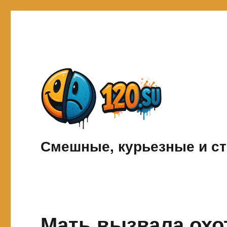
Смешные, курьезные и ст
Мать вызвала охо