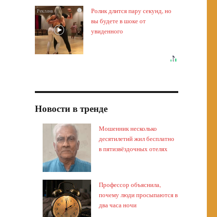
Ролик длится пару секунд, но
i
вы будете в шоке от
увиденного
Новости в тренде
Мошенник несколько
десятилетий жил бесплатно
в пятизвёздочных отелях
Профессор объяснила,
почему люди просыпаются в
два часа ночи