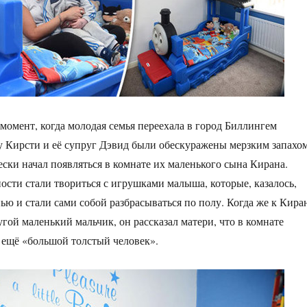
 момент, когда молодая семья переехала в город Биллингем
у Кирсти и её супруг Дэвид были обескуражены мерзким запахом
ски начал появляться в комнате их маленького сына Кирана.
сти стали твориться с игрушками малыша, которые, казалось,
ью и стали сами собой разбрасываться по полу. Когда же к Кира
гой маленький мальчик, он рассказал матери, что в комнате
 ещё «большой толстый человек».