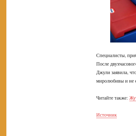
Специалисты, приб
После двухчасовог
Джули заявила, что
миролюбивы и не 
Читайте также:
Жу
Источник