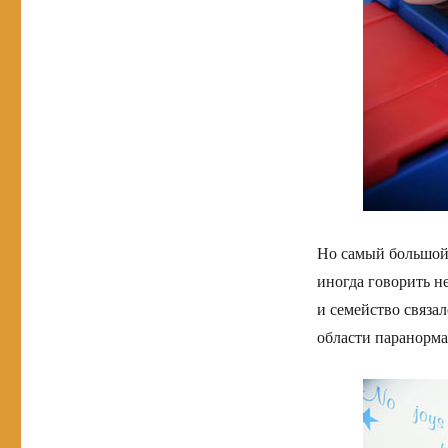
Но самый большой 
иногда говорить не
и семейство связа
области паранорма