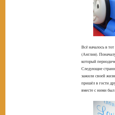
Всё началось в тот
(Англия). Поначал
который периодиче
Следующие странно
зажили своей жизн
пришёл в гости дру
вместе с ними был