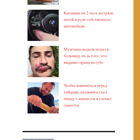
Китаянка на 2 часа застряла
ногой в руле собственного
автомобиля
Мужчина-модель попал в
больницу из-за того, что
выдавил прыщ на губе
Чтобы извиниться перед
тайцами, итальянец съел
пиццу с ананасом и сломал
спагетти