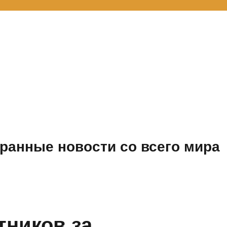
ранные новости со всего мира
тников за