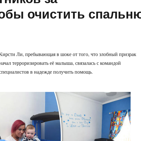
обы очистить спальн
Кирсти Ли, пребывающая в шоке от того, что злобный призрак
начал терроризировать её малыша, связалась с командой
специалистов в надежде получить помощь.