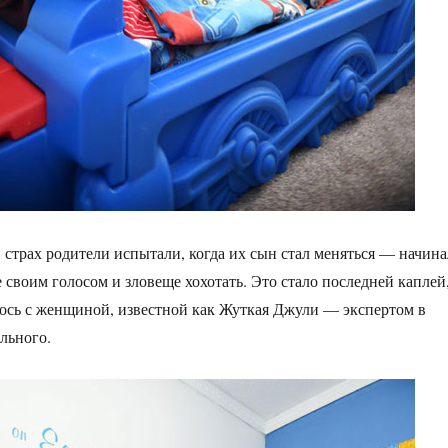
страх родители испытали, когда их сын стал меняться — начина
 своим голосом и зловеще хохотать. Это стало последней каплей
лось с женщиной, известной как Жуткая Джули — экспертом в
льного.