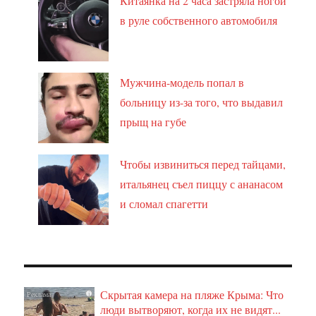
Китаянка на 2 часа застряла ногой
в руле собственного автомобиля
Мужчина-модель попал в
больницу из-за того, что выдавил
прыщ на губе
Чтобы извиниться перед тайцами,
итальянец съел пиццу с ананасом
и сломал спагетти
Скрытая камера на пляже Крыма: Что
i
люди вытворяют, когда их не видят...