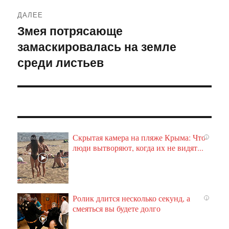
ДАЛЕЕ
Змея потрясающе
Следующая
замаскировалась на земле
запись:
среди листьев
Скрытая камера на пляже Крыма: Что
i
люди вытворяют, когда их не видят...
Ролик длится несколько секунд, а
i
смеяться вы будете долго