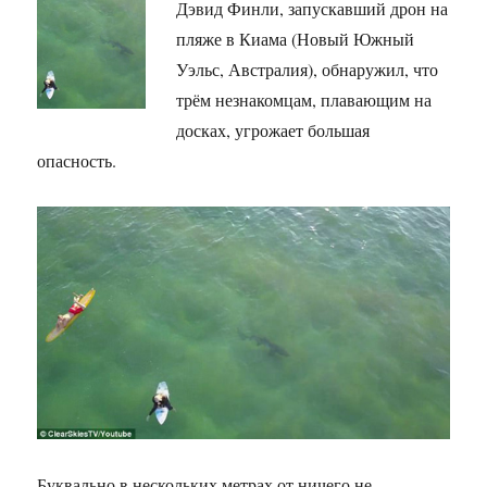
Дэвид Финли, запускавший дрон на
пляже в Киама (Новый Южный
Уэльс, Австралия), обнаружил, что
трём незнакомцам, плавающим на
досках, угрожает большая
опасность.
Буквально в нескольких метрах от ничего не