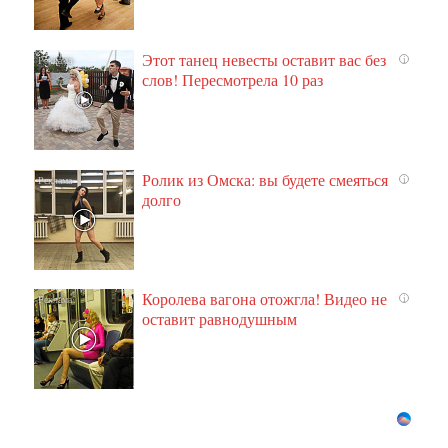
Этот танец невесты оставит вас без
i
слов! Пересмотрела 10 раз
Ролик из Омска: вы будете смеяться
i
долго
Королева вагона отожгла! Видео не
i
оставит равнодушным