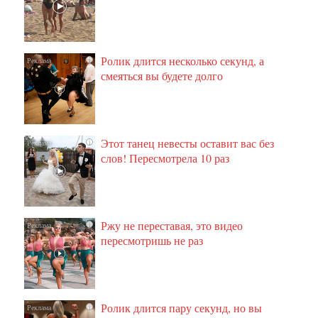
Ролик длится несколько секунд, а
i
смеяться вы будете долго
Этот танец невесты оставит вас без
i
слов! Пересмотрела 10 раз
Ржу не переставая, это видео
i
пересмотришь не раз
Ролик длится пару секунд, но вы
i