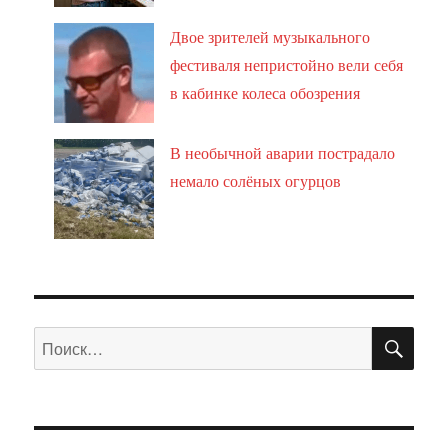
Двое зрителей музыкального
фестиваля непристойно вели себя
в кабинке колеса обозрения
В необычной аварии пострадало
немало солёных огурцов
ПО
Искать: