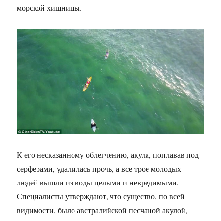
морской хищницы.
К его несказанному облегчению, акула, поплавав под
серферами, удалилась прочь, а все трое молодых
людей вышли из воды целыми и невредимыми.
Специалисты утверждают, что существо, по всей
видимости, было австралийской песчаной акулой,