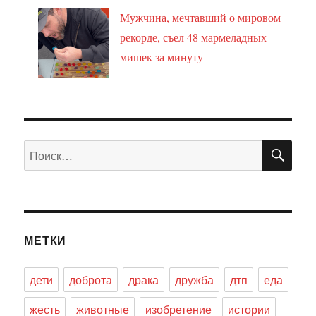
Мужчина, мечтавший о мировом
рекорде, съел 48 мармеладных
мишек за минуту
ПО
Искать:
МЕТКИ
дети
доброта
драка
дружба
дтп
еда
жесть
животные
изобретение
истории