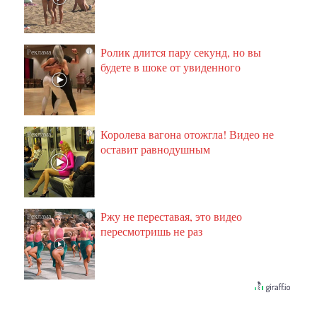
Ролик длится пару секунд, но вы
i
будете в шоке от увиденного
Королева вагона отожгла! Видео не
i
оставит равнодушным
Ржу не переставая, это видео
i
пересмотришь не раз