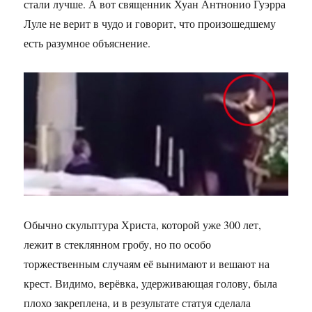
стали лучше. А вот священник Хуан Антнонио Гуэрра
Луле не верит в чудо и говорит, что произошедшему
есть разумное объяснение.
Обычно скульптура Христа, которой уже 300 лет,
лежит в стеклянном гробу, но по особо
торжественным случаям её вынимают и вешают на
крест. Видимо, верёвка, удерживающая голову, была
плохо закреплена, и в результате статуя сделала