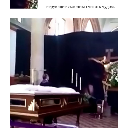
верующие склонны считать чудом.