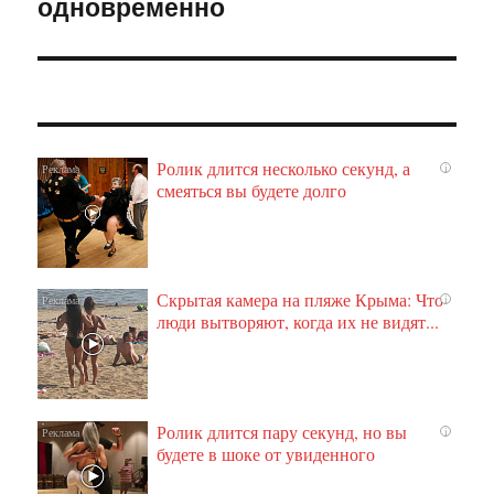
одновременно
Ролик длится несколько секунд, а
i
смеяться вы будете долго
Скрытая камера на пляже Крыма: Что
i
люди вытворяют, когда их не видят...
Ролик длится пару секунд, но вы
i
будете в шоке от увиденного