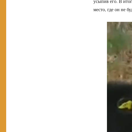
усыпив его. В итог
место, где он не б