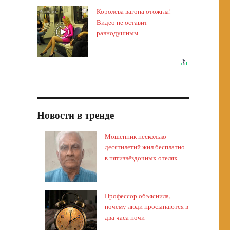
Королева вагона отожгла!
i
Видео не оставит
равнодушным
Новости в тренде
Мошенник несколько
десятилетий жил бесплатно
в пятизвёздочных отелях
Профессор объяснила,
почему люди просыпаются в
два часа ночи