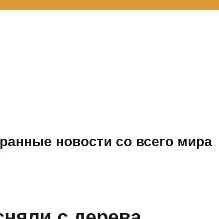
ранные новости со всего мира
няли с дерева,