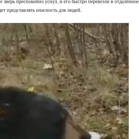
е зверь преспокойно уснул, и его быстро перевезли в отдалённое
удет представлять опасность для людей.