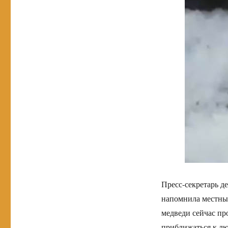
Пресс-секретарь д
напомнила местным
медведи сейчас пр
приближаться к лю