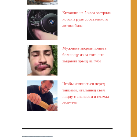
Китаянка на 2 часа застряла
ногой в руле собственного
автомобиля
Мужчина-модель попал в
больницу из-за того, что
выдавил прыщ на губе
Чтобы извиниться перед
тайцами, итальянец съел
пиццу с ананасом и сломал
спагетти