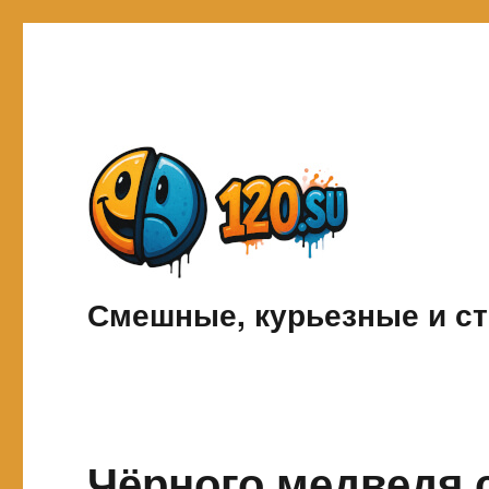
Смешные, курьезные и ст
Чёрного медведя с