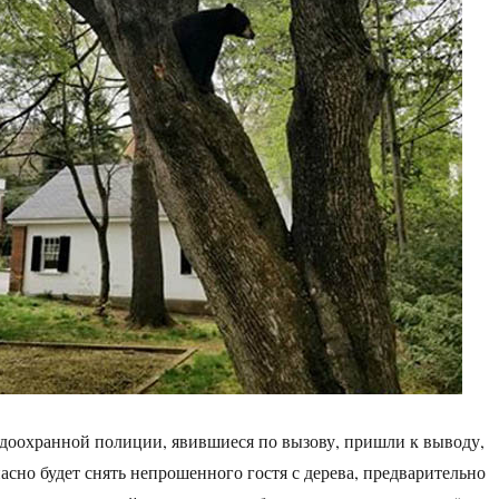
доохранной полиции, явившиеся по вызову, пришли к выводу,
асно будет снять непрошенного гостя с дерева, предварительно