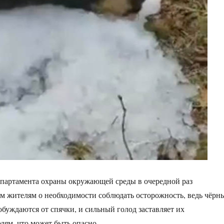
епартамента охраны окружающей среды в очередной раз
 жителям о необходимости соблюдать осторожность, ведь чёрн
обуждаются от спячки, и сильный голод заставляет их
дям, что может быть опасно.