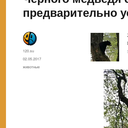
предварительно 
Автор
120.su
Опубликовано
02.05.2017
Метки
животные