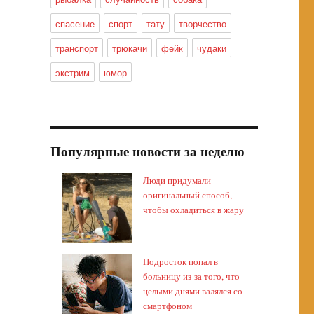
спасение
спорт
тату
творчество
транспорт
трюкачи
фейк
чудаки
экстрим
юмор
Популярные новости за неделю
Люди придумали
оригинальный способ,
чтобы охладиться в жару
Подросток попал в
больницу из-за того, что
целыми днями валялся со
смартфоном