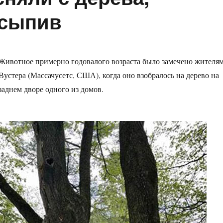
усыпив
Животное примерно годовалого возраста было замечено жителя
Вустера (Массачусетс, США), когда оно взобралось на дерево на
заднем дворе одного из домов.