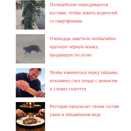
Полицейские переодеваются
кустами, чтобы ловить водителей
со смартфонами
Очевидцы заметили необычайно
крупную чёрную кошку,
бродившую по полю
Чтобы извиниться перед тайцами,
итальянец съел пиццу с ананасом
и сломал спагетти
Ресторан предлагает своим гостям
ужин в обнажённом виде