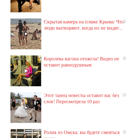
Скрытая камера на пляже Крыма: Что
i
люди вытворяют, когда их не видят...
Королева вагона отожгла! Видео не
i
оставит равнодушным
Этот танец невесты оставит вас без
i
слов! Пересмотрела 10 раз
Ролик из Омска: вы будете смеяться
i