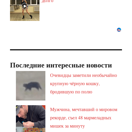
долго
Последние интересные новости
Очевидцы заметили необычайно
крупную чёрную кошку,
бродившую по полю
Мужчина, мечтавший о мировом
рекорде, съел 48 мармеладных
мишек за минуту