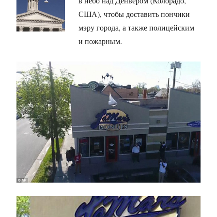
в небо над Денвером (Колорадо,
США), чтобы доставить пончики
мэру города, а также полицейским
и пожарным.