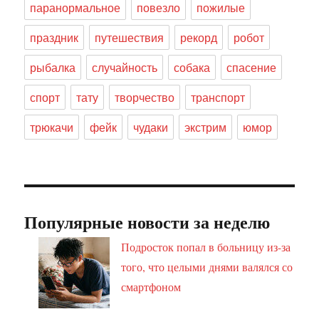
паранормальное
повезло
пожилые
праздник
путешествия
рекорд
робот
рыбалка
случайность
собака
спасение
спорт
тату
творчество
транспорт
трюкачи
фейк
чудаки
экстрим
юмор
Популярные новости за неделю
Подросток попал в больницу из-за
того, что целыми днями валялся со
смартфоном