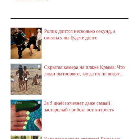
Ролик длится несколько секунд, а
i
смеяться вы будете долго
Скрытая камера на пляже Крыма: Что
i
люди вытворяют, когда их не видят...
За 5 дней исчезнет даже самый
i
застарелый грибок: вот хитрость
Королева вагона отожгла! Видео не
i