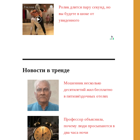
Ролик длится пару секунд, но
i
вы будете в шоке от
увиденного
Новости в тренде
Мошенник несколько
десятилетий жил бесплатно
в пятизвёздочных отелях
Профессор объяснила,
почему люди просыпаются в
два часа ночи