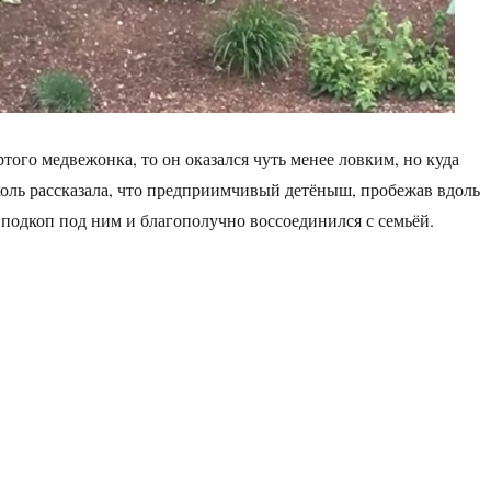
ртого медвежонка, то он оказался чуть менее ловким, но куда
оль рассказала, что предприимчивый детёныш, пробежав вдоль
 подкоп под ним и благополучно воссоединился с семьёй.