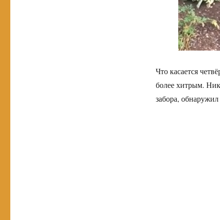
Что касается четвё
более хитрым. Ник
забора, обнаружил