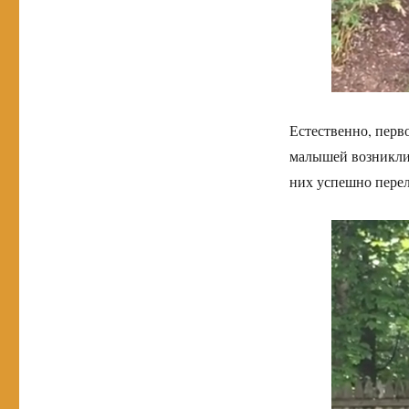
Естественно, перв
малышей возникли 
них успешно переле