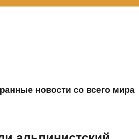
ранные новости со всего мира
ли альпинистский