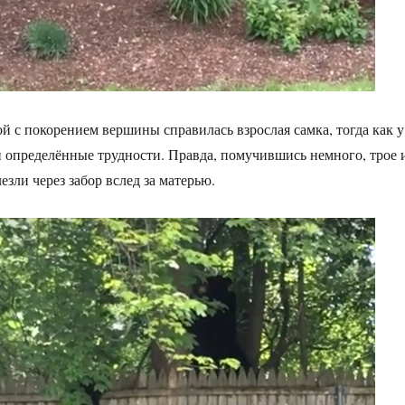
ой с покорением вершины справилась взрослая самка, тогда как у
определённые трудности. Правда, помучившись немного, трое 
зли через забор вслед за матерью.