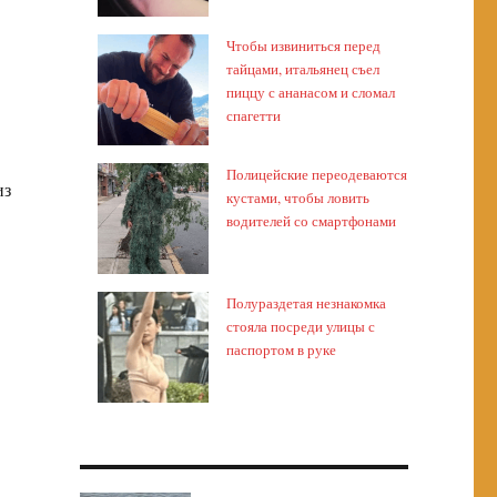
Чтобы извиниться перед
тайцами, итальянец съел
пиццу с ананасом и сломал
спагетти
Полицейские переодеваются
из
кустами, чтобы ловить
водителей со смартфонами
Полураздетая незнакомка
стояла посреди улицы с
паспортом в руке