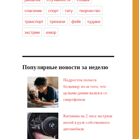
спасение
спорт
тату
творчество
транспорт
трюкачи
фейк
чудаки
экстрим
юмор
Популярные новости за неделю
Подросток попал в
больницу из-за того, что
целыми днями валялся со
смартфоном
Китаянка на 2 часа застряла
ногой в руле собственного
автомобиля