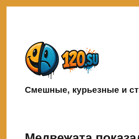
Смешные, курьезные и ст
Медвежата показа