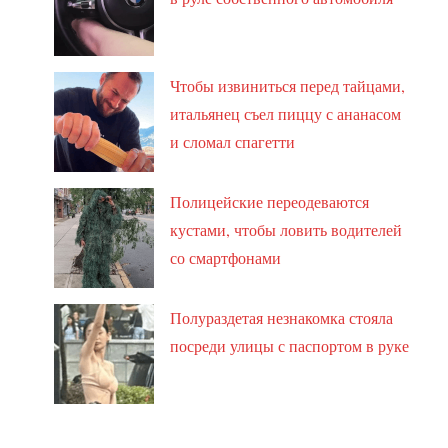
Чтобы извиниться перед тайцами,
итальянец съел пиццу с ананасом
и сломал спагетти
Полицейские переодеваются
кустами, чтобы ловить водителей
со смартфонами
Полураздетая незнакомка стояла
посреди улицы с паспортом в руке