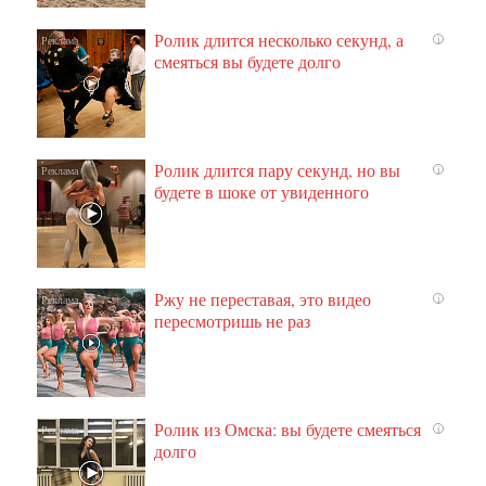
Ролик длится несколько секунд, а
i
смеяться вы будете долго
Ролик длится пару секунд, но вы
i
будете в шоке от увиденного
Ржу не переставая, это видео
i
пересмотришь не раз
Ролик из Омска: вы будете смеяться
i
долго