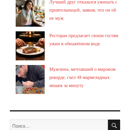
Лучший друг отказался ужинать с
приятельницей, заявив, что он ей
не муж
Ресторан предлагает своим гостям
ужин в обнажённом виде
Мужчина, мечтавший о мировом
рекорде, съел 48 мармеладных
мишек за минуту
ПО
Искать: