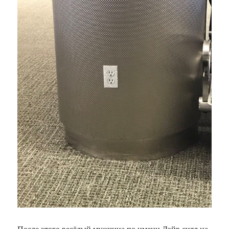
После этого весёлый мужчина по имени Дэйв снял на