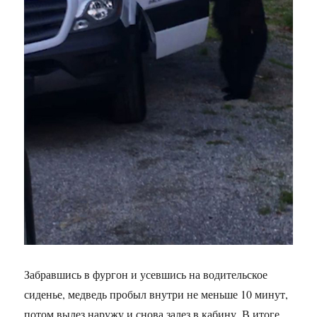
Забравшись в фургон и усевшись на водительское
сиденье, медведь пробыл внутри не меньше 10 минут,
потом вылез наружу и снова залез в кабину. В итоге