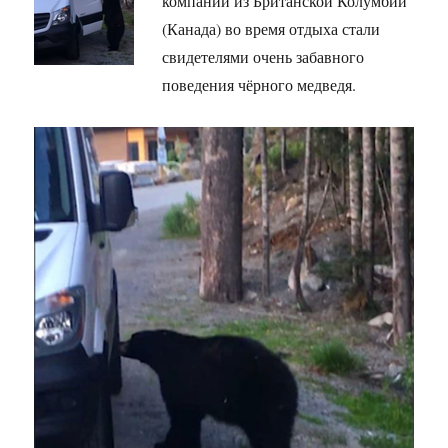
компании из Британской Колумбии
(Канада) во время отдыха стали
свидетелями очень забавного
поведения чёрного медведя.