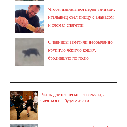
Чтобы извиниться перед тайцами,
итальянец съел пиццу с ананасом
и сломал спагетти
Очевидцы заметили необычайно
крупную чёрную кошку,
бродившую по полю
Ролик длится несколько секунд, а
i
смеяться вы будете долго
i