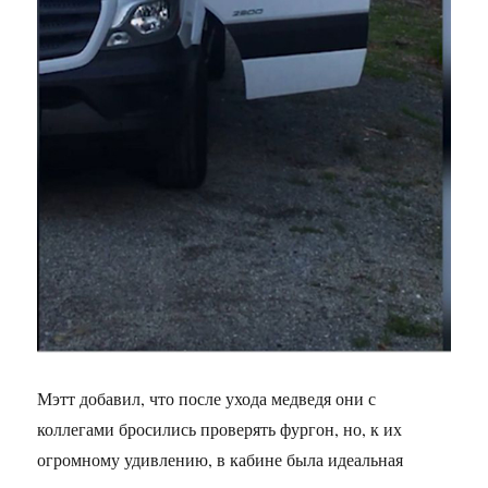
Мэтт добавил, что после ухода медведя они с
коллегами бросились проверять фургон, но, к их
огромному удивлению, в кабине была идеальная