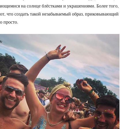
ающимися на солнце блёстками и украшениями. Более того,
т, что создать такой незабываемый образ, приковывающий
о просто.