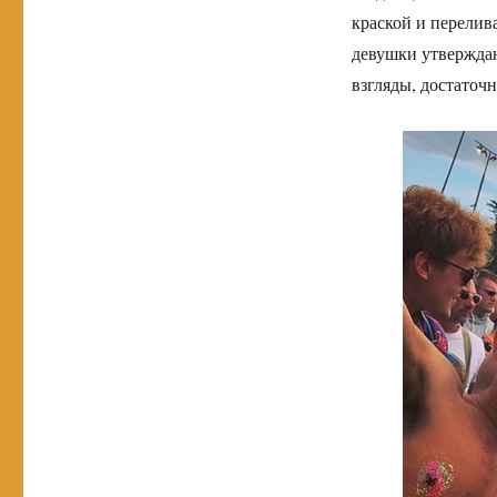
краской и перелив
девушки утверждаю
взгляды, достаточн