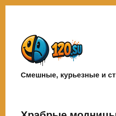
Смешные, курьезные и ст
Храбрые модницы