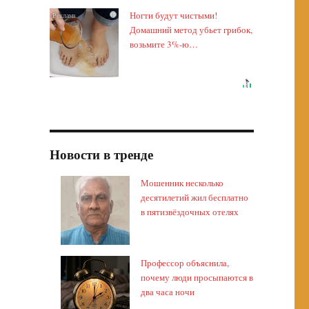
Ногти будут чистыми!
i
Домашний метод убьет грибок,
возьмите 3%-ю…
Новости в тренде
Мошенник несколько
десятилетий жил бесплатно
в пятизвёздочных отелях
Профессор объяснила,
почему люди просыпаются в
два часа ночи