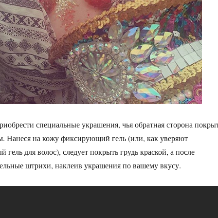
приобрести специальные украшения, чья обратная сторона покры
. Нанеся на кожу фиксирующий гель (или, как уверяют
 гель для волос), следует покрыть грудь краской, а после
ельные штрихи, наклеив украшения по вашему вкусу.