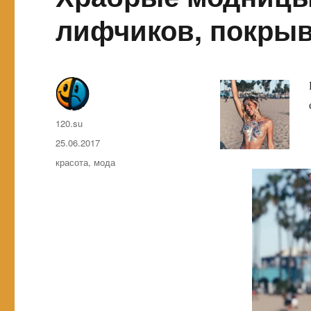
лифчиков, покрыв
Автор
120.su
Опубликовано
25.06.2017
Метки
красота
,
мода