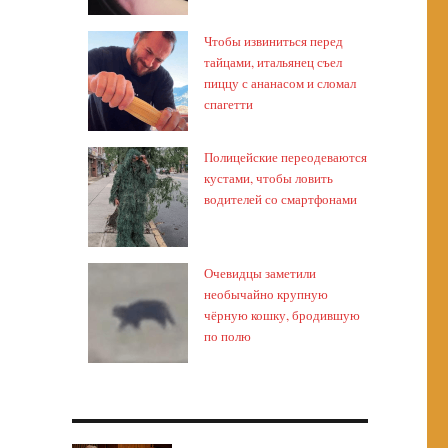
Чтобы извиниться перед
тайцами, итальянец съел
пиццу с ананасом и сломал
спагетти
Полицейские переодеваются
кустами, чтобы ловить
водителей со смартфонами
Очевидцы заметили
необычайно крупную
чёрную кошку, бродившую
по полю