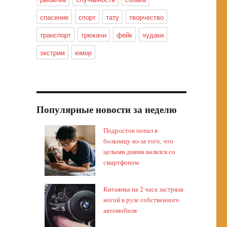
спасение
спорт
тату
творчество
транспорт
трюкачи
фейк
чудаки
экстрим
юмор
Популярные новости за неделю
Подросток попал в
больницу из-за того, что
целыми днями валялся со
смартфоном
Китаянка на 2 часа застряла
ногой в руле собственного
автомобиля