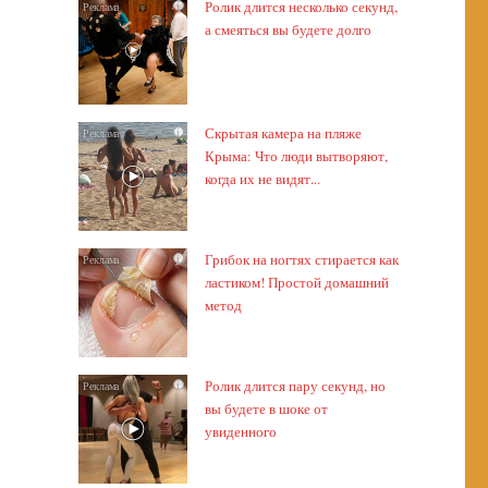
Ролик длится несколько секунд,
i
а смеяться вы будете долго
Скрытая камера на пляже
i
Крыма: Что люди вытворяют,
когда их не видят...
Грибок на ногтях стирается как
i
ластиком! Простой домашний
метод
Ролик длится пару секунд, но
i
вы будете в шоке от
увиденного