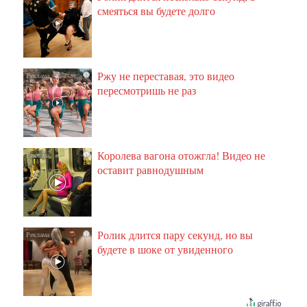
смеяться вы будете долго
Ржу не переставая, это видео
i
пересмотришь не раз
Королева вагона отожгла! Видео не
i
оставит равнодушным
Ролик длится пару секунд, но вы
i
будете в шоке от увиденного