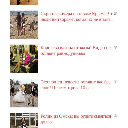
Скрытая камера на пляже Крыма: Что
i
люди вытворяют, когда их не видят...
Королева вагона отожгла! Видео не
i
оставит равнодушным
Этот танец невесты оставит вас без
i
слов! Пересмотрела 10 раз
Ролик из Омска: вы будете смеяться
i
долго