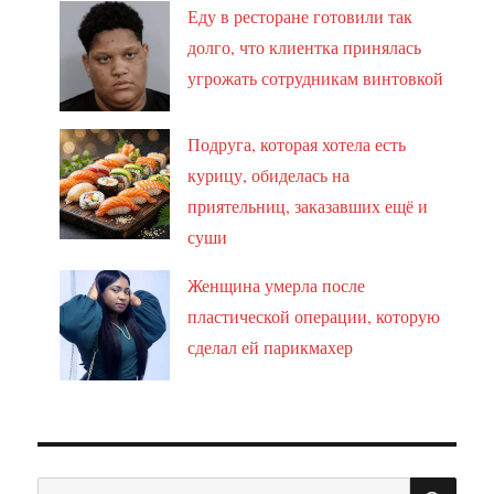
Еду в ресторане готовили так
долго, что клиентка принялась
угрожать сотрудникам винтовкой
Подруга, которая хотела есть
курицу, обиделась на
приятельниц, заказавших ещё и
суши
Женщина умерла после
пластической операции, которую
сделал ей парикмахер
ПО
Искать: