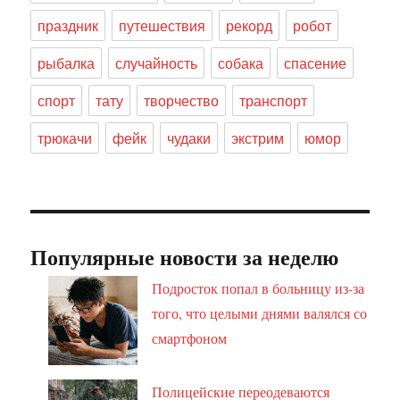
праздник
путешествия
рекорд
робот
рыбалка
случайность
собака
спасение
спорт
тату
творчество
транспорт
трюкачи
фейк
чудаки
экстрим
юмор
Популярные новости за неделю
Подросток попал в больницу из-за
того, что целыми днями валялся со
смартфоном
Полицейские переодеваются