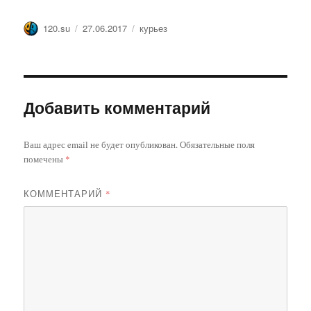
Автор
Опубликовано
Метки
120.su
27.06.2017
курьез
Добавить комментарий
Ваш адрес email не будет опубликован.
Обязательные поля
помечены
*
КОММЕНТАРИЙ
*