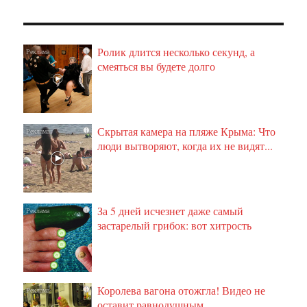
Ролик длится несколько секунд, а
i
смеяться вы будете долго
Скрытая камера на пляже Крыма: Что
i
люди вытворяют, когда их не видят...
За 5 дней исчезнет даже самый
i
застарелый грибок: вот хитрость
Королева вагона отожгла! Видео не
i
оставит равнодушным