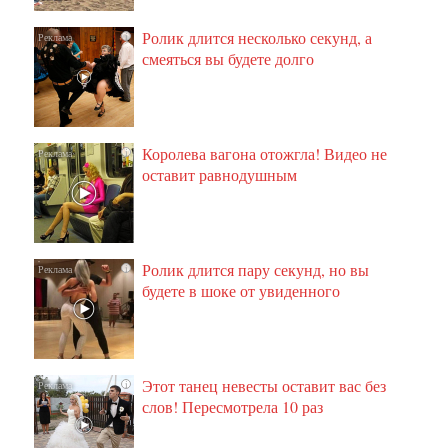
Ролик длится несколько секунд, а
i
смеяться вы будете долго
Королева вагона отожгла! Видео не
i
оставит равнодушным
Ролик длится пару секунд, но вы
i
будете в шоке от увиденного
Этот танец невесты оставит вас без
i
слов! Пересмотрела 10 раз