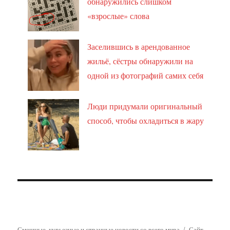
обнаружились слишком
«взрослые» слова
Заселившись в арендованное
жильё, сёстры обнаружили на
одной из фотографий самих себя
Люди придумали оригинальный
способ, чтобы охладиться в жару
Смешные, курьезные и странные новости со всего мира
Сайт