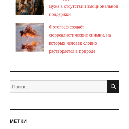
мужа в отсутствии эмоциональной
поддержки
Фотограф создаёт
сюрреалистические снимки, на
которых человек словно
растворяется в природе
ПО
Искать:
МЕТКИ