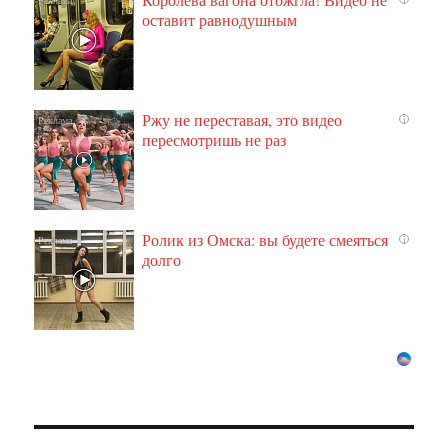
оставит равнодушным
Ржу не переставая, это видео
i
пересмотришь не раз
Ролик из Омска: вы будете смеяться
i
долго