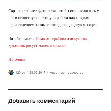
Сара наклеивает бусины так, чтобы они сложились у
неё в целостную картину, и работа над каждым
произведением занимает от одного до двух месяцев.
Читайте также:
Устав от серьёзного искусства,
художник рисует кошек в космосе
Источник
Автор
Опубликовано
Метки
120.su
28.06.2017
животные
,
творчество
Добавить комментарий