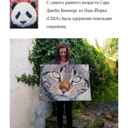
С самого раннего возраста Сара
Джейн Коннорс из Нью-Йорка
(США) была одержима поисками
сокровищ.