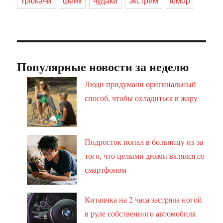
трюкачи
фейк
чудаки
экстрим
юмор
Популярные новости за неделю
Люди придумали оригинальный
способ, чтобы охладиться в жару
Подросток попал в больницу из-за
того, что целыми днями валялся со
смартфоном
Китаянка на 2 часа застряла ногой
в руле собственного автомобиля