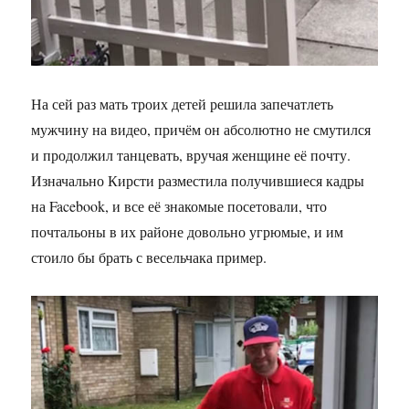
На сей раз мать троих детей решила запечатлеть
мужчину на видео, причём он абсолютно не смутился
и продолжил танцевать, вручая женщине её почту.
Изначально Кирсти разместила получившиеся кадры
на Facebook, и все её знакомые посетовали, что
почтальоны в их районе довольно угрюмые, и им
стоило бы брать с весельчака пример.