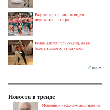
Ржу не переставая, это видео
i
пересмотришь не раз
Ролик длится пару секунд, но вы
i
будете в шоке от увиденного
Новости в тренде
Мошенник несколько десятилетий