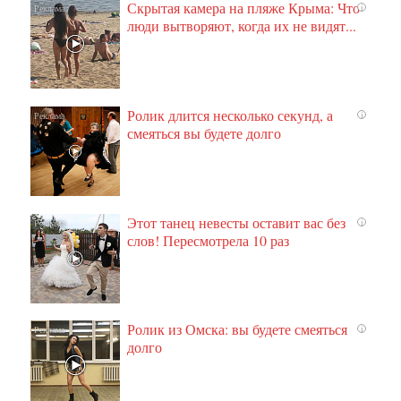
Скрытая камера на пляже Крыма: Что
i
люди вытворяют, когда их не видят...
Ролик длится несколько секунд, а
i
смеяться вы будете долго
Этот танец невесты оставит вас без
i
слов! Пересмотрела 10 раз
Ролик из Омска: вы будете смеяться
i
долго