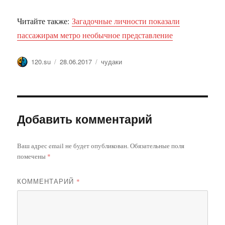
Читайте также:
Загадочные личности показали
пассажирам метро необычное представление
Автор
Опубликовано
Метки
120.su
28.06.2017
чудаки
Добавить комментарий
Ваш адрес email не будет опубликован.
Обязательные поля
помечены
*
КОММЕНТАРИЙ
*