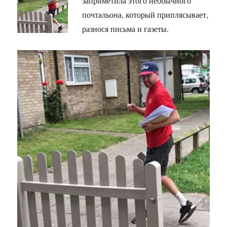
заприметила этого необычного
почтальона, который приплясывает,
разнося письма и газеты.