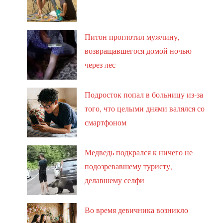
Питон проглотил мужчину,
возвращавшегося домой ночью
через лес
Подросток попал в больницу из-за
того, что целыми днями валялся со
смартфоном
Медведь подкрался к ничего не
подозревавшему туристу,
делавшему селфи
Во время девичника возникло