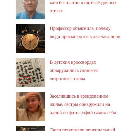
жил бесплатно в пятизвёздочных
отелях
Профессор объяснила, почему
люди просыпаются в два часа ночи
В детских кроссвордах
обнаружились слишком
«взрослые» слова
Заселившись в арендованное
жильё, сёстры обнаружили на
одной из фотографий самих себя
Люди придумали оригинальный