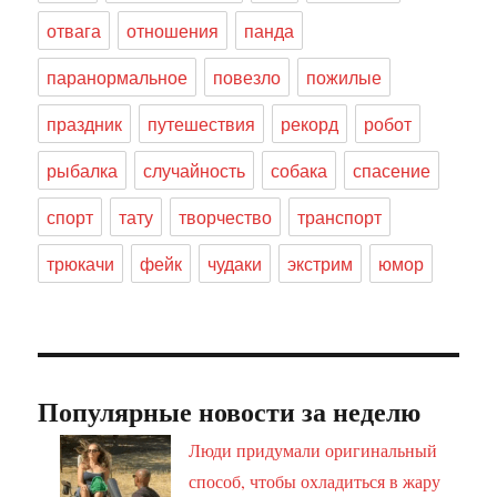
отвага
отношения
панда
паранормальное
повезло
пожилые
праздник
путешествия
рекорд
робот
рыбалка
случайность
собака
спасение
спорт
тату
творчество
транспорт
трюкачи
фейк
чудаки
экстрим
юмор
Популярные новости за неделю
Люди придумали оригинальный
способ, чтобы охладиться в жару