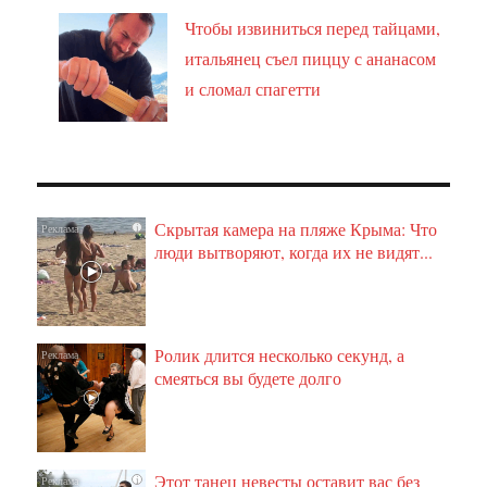
Чтобы извиниться перед тайцами,
итальянец съел пиццу с ананасом
и сломал спагетти
Скрытая камера на пляже Крыма: Что
i
люди вытворяют, когда их не видят...
Ролик длится несколько секунд, а
i
смеяться вы будете долго
Этот танец невесты оставит вас без
i