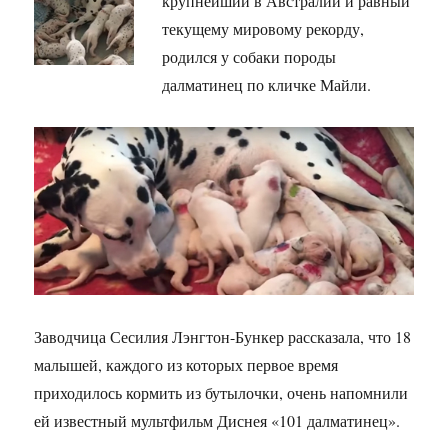
крупнейший в Австралии и равный
текущему мировому рекорду,
родился у собаки породы
далматинец по кличке Майли.
Заводчица Сесилия Лэнгтон-Бункер рассказала, что 18
малышей, каждого из которых первое время
приходилось кормить из бутылочки, очень напомнили
ей известный мультфильм Диснея «101 далматинец».