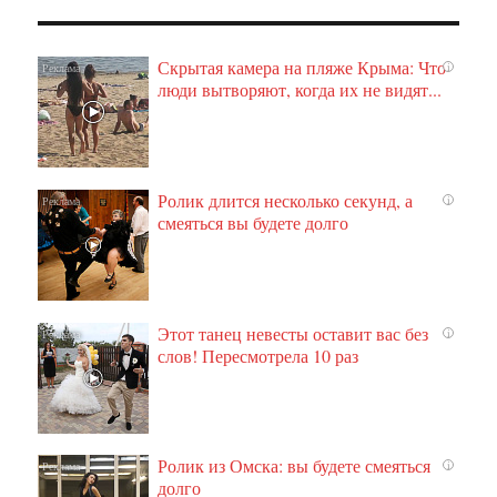
Скрытая камера на пляже Крыма: Что
i
люди вытворяют, когда их не видят...
Ролик длится несколько секунд, а
i
смеяться вы будете долго
Этот танец невесты оставит вас без
i
слов! Пересмотрела 10 раз
Ролик из Омска: вы будете смеяться
i
долго