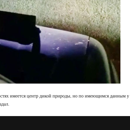
остях имеется центр дикой природы, но по имеющимся данным у
адал.