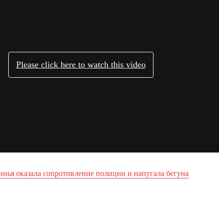
инья оказала сопротивление полиции и напугала бегуна