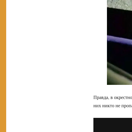
Правда, в окрестн
них никто не проп