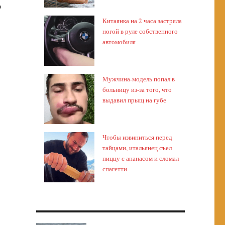
о
Китаянка на 2 часа застряла
ногой в руле собственного
автомобиля
Мужчина-модель попал в
больницу из-за того, что
выдавил прыщ на губе
Чтобы извиниться перед
тайцами, итальянец съел
пиццу с ананасом и сломал
спагетти