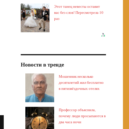
Этот танец невесты оставит
i
вас без слов! Пересмотрела 10
раз
Новости в тренде
Мошенник несколько
десятилетий жил бесплатно
в пятизвёздочных отелях
Профессор объяснила,
почему люди просыпаются в
два часа ночи