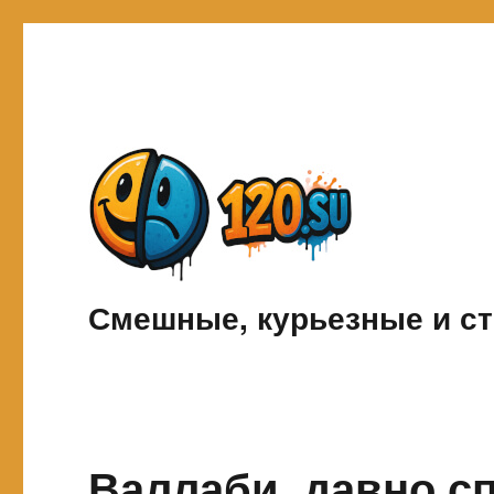
Смешные, курьезные и ст
Валлаби, давно с