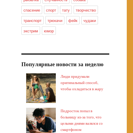
спасение
спорт
тату
творчество
транспорт
трюкачи
фейк
чудаки
экстрим
юмор
Популярные новости за неделю
Люди придумали
оригинальный способ,
чтобы охладиться в жару
Подросток попал в
больницу из-за того, что
целыми днями валялся со
смартфоном