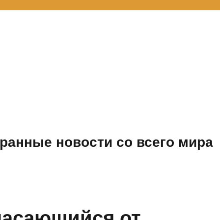
ранные новости со всего мира
пасающийся от