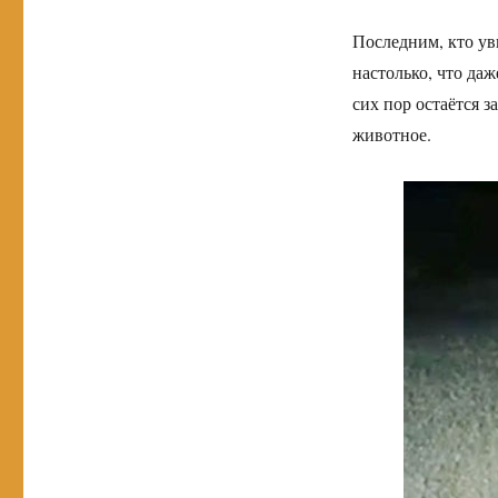
Последним, кто ув
настолько, что даж
сих пор остаётся з
животное.