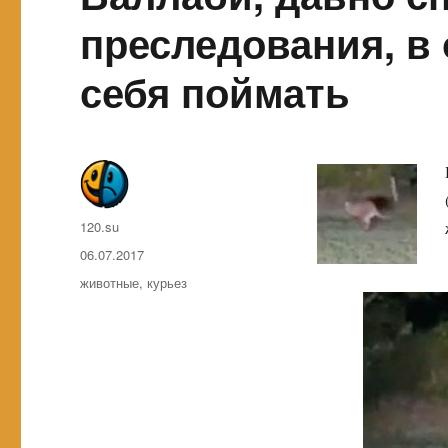
преследования, в 
себя поймать
Автор
120.su
Опубликовано
06.07.2017
Метки
животные
,
курьез