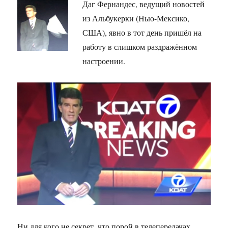
Даг Фернандес, ведущий новостей
из Альбукерки (Нью-Мексико,
США), явно в тот день пришёл на
работу в слишком раздражённом
настроении.
Ни для кого не секрет, что порой в телепередачах