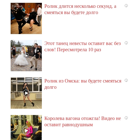
Ролик длится несколько секунд, а
i
смеяться вы будете долго
Этот танец невесты оставит вас без
i
слов! Пересмотрела 10 раз
Ролик из Омска: вы будете смеяться
i
долго
Королева вагона отожгла! Видео не
i
оставит равнодушным