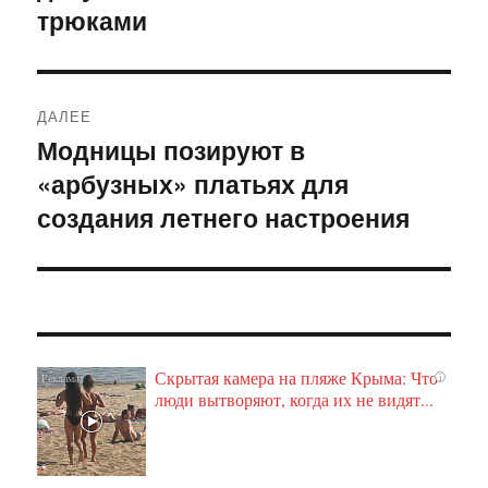
трюками
ДАЛЕЕ
Модницы позируют в
Следующая
«арбузных» платьях для
запись:
создания летнего настроения
Скрытая камера на пляже Крыма: Что
i
люди вытворяют, когда их не видят...