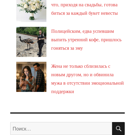
что, приходя на свадьбы, готова
биться за каждый букет невесты
Полицейским, едва успевшим
выпить утренний кофе, пришлось
гоняться за эму
Жена не только сблизилась с
новым другом, но и обвинила
мужа в отсутствии эмоциональной
поддержки
ПО
Искать: