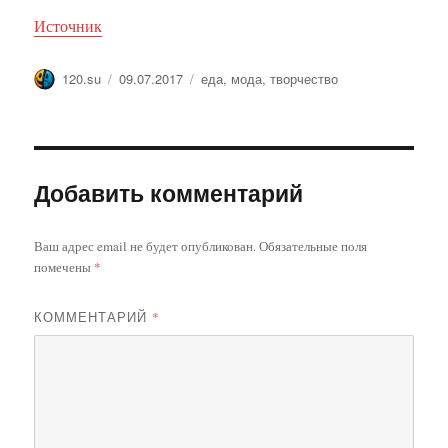
Источник
Автор
Опубликовано
Метки
120.su
09.07.2017
еда
,
мода
,
творчество
Добавить комментарий
Ваш адрес email не будет опубликован.
Обязательные поля
помечены
*
КОММЕНТАРИЙ
*