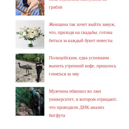
грабли
Женщина так хочет выйти замуж,
что, приходя на свадьбы, готова
биться за каждый букет невесты
Полицейским, едва успевшим
выпить утренний кофе, пришлось
гоняться за эму
Мужчина обвинил во лжи
университет, в котором отрицают,
что проводили ДНК-анализ
бигфута