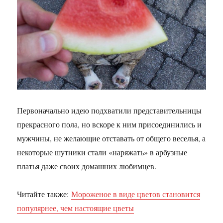
Первоначально идею подхватили представительницы
прекрасного пола, но вскоре к ним присоединились и
мужчины, не желающие отставать от общего веселья, а
некоторые шутники стали «наряжать» в арбузные
платья даже своих домашних любимцев.
Читайте также:
Мороженое в виде цветов становится
популярнее, чем настоящие цветы