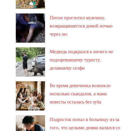
Питон проглотил мужчину,
возвращавшегося домой ночью
через лес
Медведь подкрался к ничего не
подозревавшему туристу,
делавшему селфи
Во время девичника возникло
несколько скандалов, а мама
невесты осталась без зуба
Подросток попал в больницу из-за
того, что целыми днями валялся со