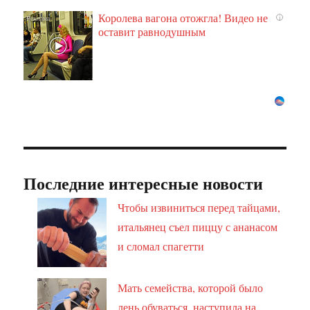
Королева вагона отожгла! Видео не
i
оставит равнодушным
Последние интересные новости
Чтобы извиниться перед тайцами,
итальянец съел пиццу с ананасом
и сломал спагетти
Мать семейства, которой было
лень обуваться, наступила на