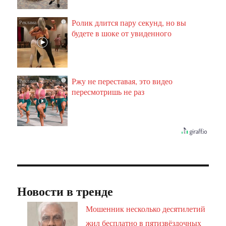
Ролик длится пару секунд, но вы
i
будете в шоке от увиденного
Ржу не переставая, это видео
i
пересмотришь не раз
Новости в тренде
Мошенник несколько десятилетий
жил бесплатно в пятизвёздочных