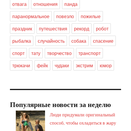
отвага
отношения
панда
паранормальное
повезло
пожилые
праздник
путешествия
рекорд
робот
рыбалка
случайность
собака
спасение
спорт
тату
творчество
транспорт
трюкачи
фейк
чудаки
экстрим
юмор
Популярные новости за неделю
Люди придумали оригинальный
способ, чтобы охладиться в жару