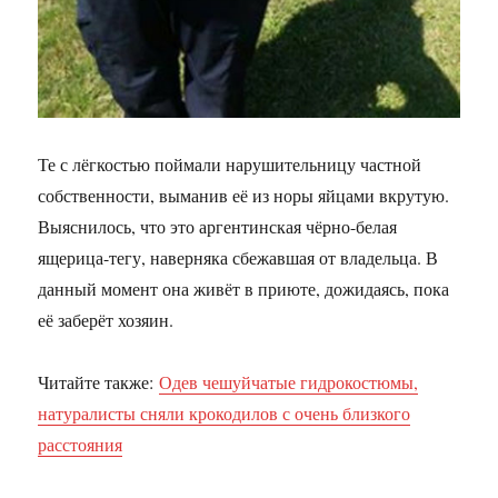
Те с лёгкостью поймали нарушительницу частной
собственности, выманив её из норы яйцами вкрутую.
Выяснилось, что это аргентинская чёрно-белая
ящерица-тегу, наверняка сбежавшая от владельца. В
данный момент она живёт в приюте, дожидаясь, пока
её заберёт хозяин.
Читайте также:
Одев чешуйчатые гидрокостюмы,
натуралисты сняли крокодилов с очень близкого
расстояния