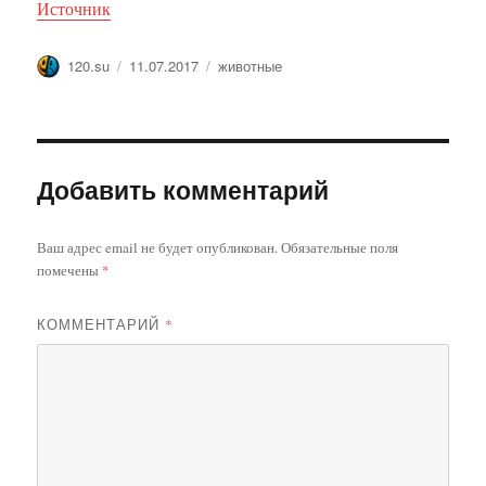
Источник
Автор
Опубликовано
Метки
120.su
11.07.2017
животные
Добавить комментарий
Ваш адрес email не будет опубликован.
Обязательные поля
помечены
*
КОММЕНТАРИЙ
*