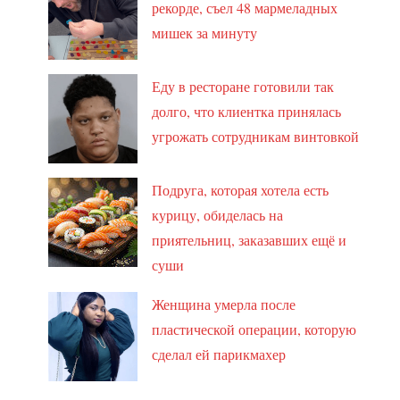
рекорде, съел 48 мармеладных
мишек за минуту
Еду в ресторане готовили так
долго, что клиентка принялась
угрожать сотрудникам винтовкой
Подруга, которая хотела есть
курицу, обиделась на
приятельниц, заказавших ещё и
суши
Женщина умерла после
пластической операции, которую
сделал ей парикмахер