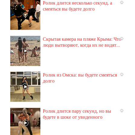
Ролик длится несколько секунд, а
i
смеяться вы будете долго
Скрытая камера на пляже Крыма: Что
i
люди вытворяют, когда их не видят...
Ролик из Омска: вы будете смеяться
i
долго
Ролик длится пару секунд, но вы
i
будете в шоке от увиденного