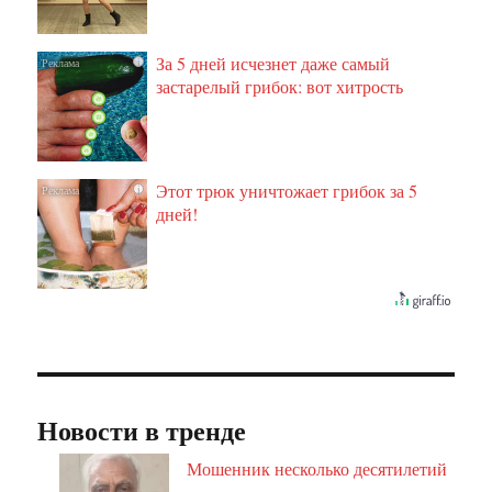
За 5 дней исчезнет даже самый
i
застарелый грибок: вот хитрость
Этот трюк уничтожает грибок за 5
i
дней!
Новости в тренде
Мошенник несколько десятилетий