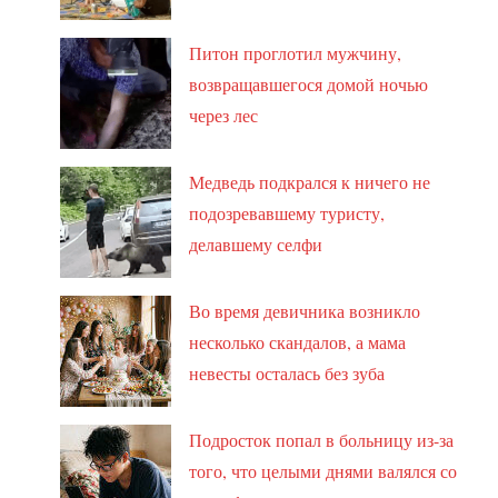
Питон проглотил мужчину,
возвращавшегося домой ночью
через лес
Медведь подкрался к ничего не
подозревавшему туристу,
делавшему селфи
Во время девичника возникло
несколько скандалов, а мама
невесты осталась без зуба
Подросток попал в больницу из-за
того, что целыми днями валялся со