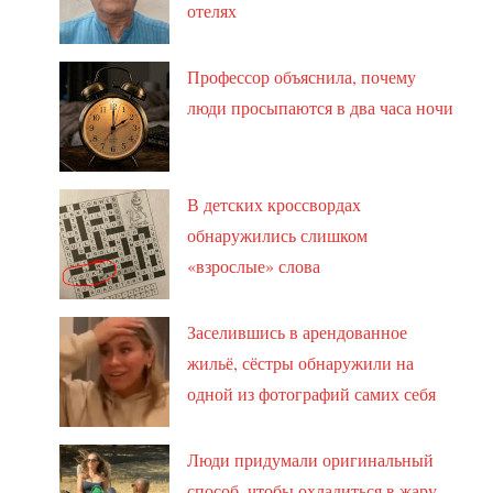
отелях
Профессор объяснила, почему
люди просыпаются в два часа ночи
В детских кроссвордах
обнаружились слишком
«взрослые» слова
Заселившись в арендованное
жильё, сёстры обнаружили на
одной из фотографий самих себя
Люди придумали оригинальный
способ, чтобы охладиться в жару