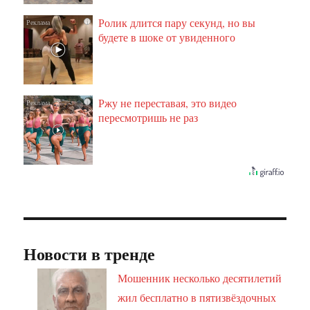
Ролик длится пару секунд, но вы
i
будете в шоке от увиденного
Ржу не переставая, это видео
i
пересмотришь не раз
Новости в тренде
Мошенник несколько десятилетий
жил бесплатно в пятизвёздочных