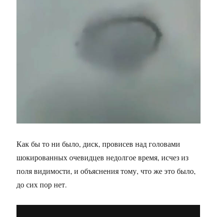
Как бы то ни было, диск, провисев над головами
шокированных очевидцев недолгое время, исчез из
поля видимости, и объяснения тому, что же это было,
до сих пор нет.