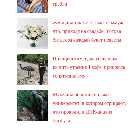
грабли
Женщина так хочет выйти замуж,
что, приходя на свадьбы, готова
биться за каждый букет невесты
Полицейским, едва успевшим
выпить утренний кофе, пришлось
гоняться за эму
Мужчина обвинил во лжи
университет, в котором отрицают,
что проводили ДНК-анализ
бигфута