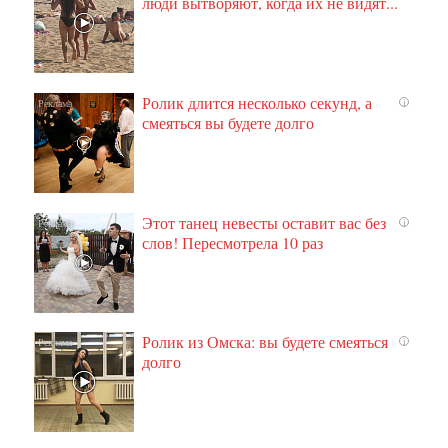
люди вытворяют, когда их не видят...
Ролик длится несколько секунд, а
i
смеяться вы будете долго
Этот танец невесты оставит вас без
i
слов! Пересмотрела 10 раз
Ролик из Омска: вы будете смеяться
i
долго