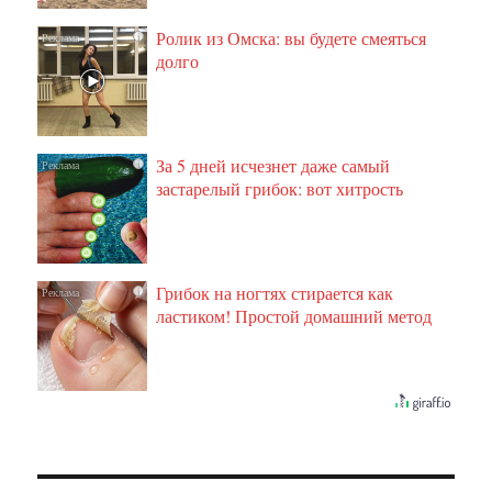
Ролик из Омска: вы будете смеяться
i
долго
За 5 дней исчезнет даже самый
i
застарелый грибок: вот хитрость
Грибок на ногтях стирается как
i
ластиком! Простой домашний метод