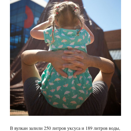
В вулкан залили 250 литров уксуса и 189 литров воды,