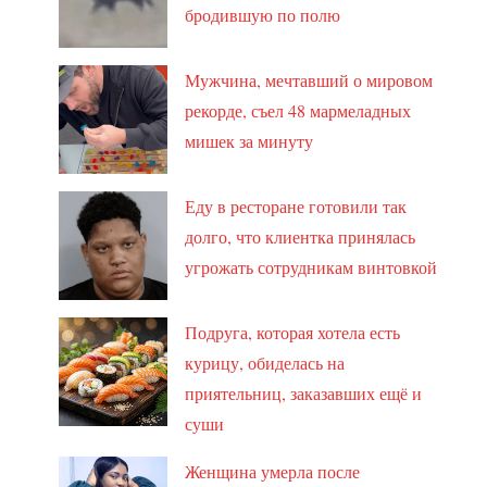
бродившую по полю
Мужчина, мечтавший о мировом
рекорде, съел 48 мармеладных
мишек за минуту
Еду в ресторане готовили так
долго, что клиентка принялась
угрожать сотрудникам винтовкой
Подруга, которая хотела есть
курицу, обиделась на
приятельниц, заказавших ещё и
суши
Женщина умерла после