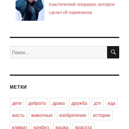
пластической операции, которую
сделал ей парикмахер
ПО
Искать:
МЕТКИ
дети
доброта
драка
дружба
дтп
еда
жесть
животные
изобретение
истории
климат
конфуз
кошка
красота