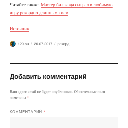
Читайте также:
Мастер бильярда сыграл в любимую
игру рекордно длинным кием
Источник
Автор
Опубликовано
Метки
120.su
26.07.2017
рекорд
Добавить комментарий
Ваш адрес email не будет опубликован.
Обязательные поля
помечены
*
КОММЕНТАРИЙ
*