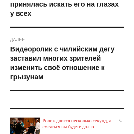
принялась искать его на глазах
у всех
ДАЛЕЕ
Видеоролик с чилийским дегу
Следующая
заставил многих зрителей
запись:
изменить своё отношение к
грызунам
Ролик длится несколько секунд, а
i
смеяться вы будете долго