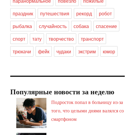
паранормальное
повезло
пожилые
праздник
путешествия
рекорд
робот
рыбалка
случайность
собака
спасение
спорт
тату
творчество
транспорт
трюкачи
фейк
чудаки
экстрим
юмор
Популярные новости за неделю
Подросток попал в больницу из-за
того, что целыми днями валялся со
смартфоном