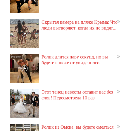
Скрытая камера на пляже Крыма: Что
i
люди вытворяют, когда их не видят...
Ролик длится пару секунд, но вы
i
будете в шоке от увиденного
Этот танец невесты оставит вас без
i
слов! Пересмотрела 10 раз
Ролик из Омска: вы будете смеяться
i