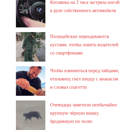
Китаянка на 2 часа застряла ногой
в руле собственного автомобиля
Полицейские переодеваются
кустами, чтобы ловить водителей
со смартфонами
Чтобы извиниться перед тайцами,
итальянец съел пиццу с ананасом
и сломал спагетти
Очевидцы заметили необычайно
крупную чёрную кошку,
бродившую по полю