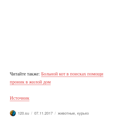
Читайте также:
Больной кот в поисках помощи
проник в жилой дом
Источник
Автор
Опубликовано
Метки
120.su
07.11.2017
животные
,
курьез