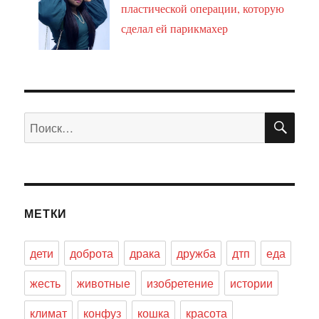
пластической операции, которую
сделал ей парикмахер
ПО
Искать:
МЕТКИ
дети
доброта
драка
дружба
дтп
еда
жесть
животные
изобретение
истории
климат
конфуз
кошка
красота