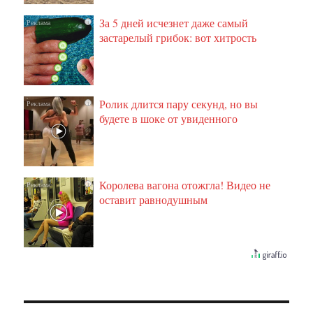
За 5 дней исчезнет даже самый
i
застарелый грибок: вот хитрость
Ролик длится пару секунд, но вы
i
будете в шоке от увиденного
Королева вагона отожгла! Видео не
i
оставит равнодушным