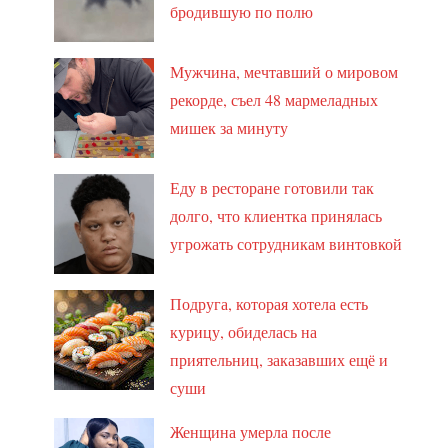
бродившую по полю
Мужчина, мечтавший о мировом
рекорде, съел 48 мармеладных
мишек за минуту
Еду в ресторане готовили так
долго, что клиентка принялась
угрожать сотрудникам винтовкой
Подруга, которая хотела есть
курицу, обиделась на
приятельниц, заказавших ещё и
суши
Женщина умерла после