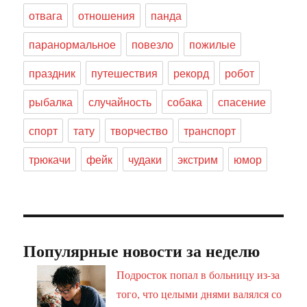
отвага
отношения
панда
паранормальное
повезло
пожилые
праздник
путешествия
рекорд
робот
рыбалка
случайность
собака
спасение
спорт
тату
творчество
транспорт
трюкачи
фейк
чудаки
экстрим
юмор
Популярные новости за неделю
Подросток попал в больницу из-за
того, что целыми днями валялся со