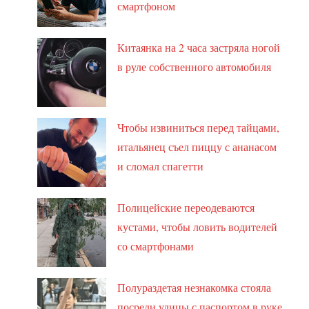
смартфоном
Китаянка на 2 часа застряла ногой
в руле собственного автомобиля
Чтобы извиниться перед тайцами,
итальянец съел пиццу с ананасом
и сломал спагетти
Полицейские переодеваются
кустами, чтобы ловить водителей
со смартфонами
Полураздетая незнакомка стояла
посреди улицы с паспортом в руке