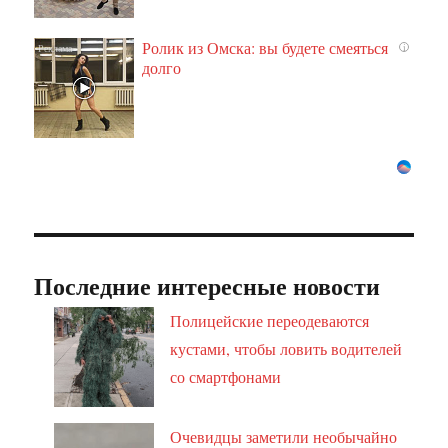
Ролик из Омска: вы будете смеяться
i
долго
Последние интересные новости
Полицейские переодеваются
кустами, чтобы ловить водителей
со смартфонами
Очевидцы заметили необычайно