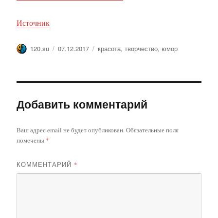
Источник
Автор
Опубликовано
Метки
120.su
07.12.2017
красота
,
творчество
,
юмор
Добавить комментарий
Ваш адрес email не будет опубликован.
Обязательные поля
помечены
*
КОММЕНТАРИЙ
*