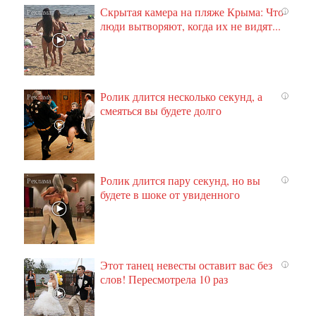
Скрытая камера на пляже Крыма: Что
i
люди вытворяют, когда их не видят...
Ролик длится несколько секунд, а
i
смеяться вы будете долго
Ролик длится пару секунд, но вы
i
будете в шоке от увиденного
Этот танец невесты оставит вас без
i
слов! Пересмотрела 10 раз