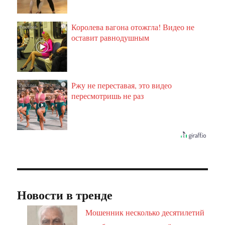
Королева вагона отожгла! Видео не
i
оставит равнодушным
Ржу не переставая, это видео
i
пересмотришь не раз
Новости в тренде
Мошенник несколько десятилетий