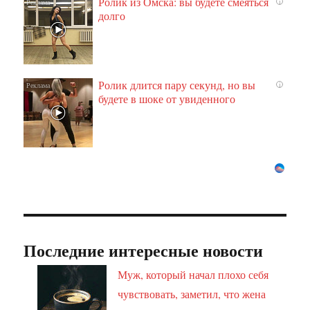
Ролик из Омска: вы будете смеяться
i
долго
Ролик длится пару секунд, но вы
i
будете в шоке от увиденного
Последние интересные новости
Муж, который начал плохо себя
чувствовать, заметил, что жена