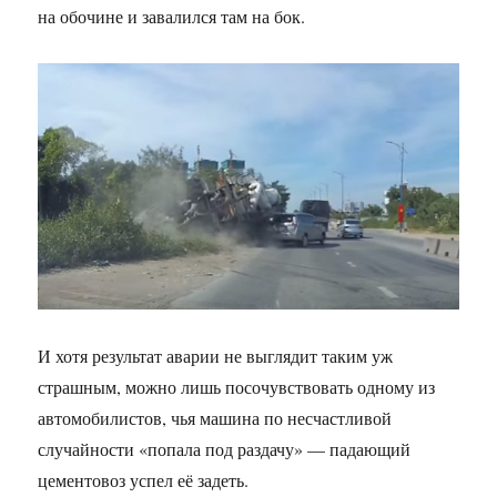
на обочине и завалился там на бок.
И хотя результат аварии не выглядит таким уж
страшным, можно лишь посочувствовать одному из
автомобилистов, чья машина по несчастливой
случайности «попала под раздачу» — падающий
цементовоз успел её задеть.