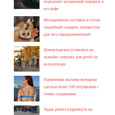
подсыпает загадочный порошок в
его кофе
Молодожёнов поставил в тупик
свадебный подарок, неизвестно
для чего предназначенный
Домовладелец установил на
лужайке ловушку для детей на
велосипедах
Одержимая акулами женщина
сделала более 100 татуировок с
этими созданиями
Чудак решил вздремнуть на