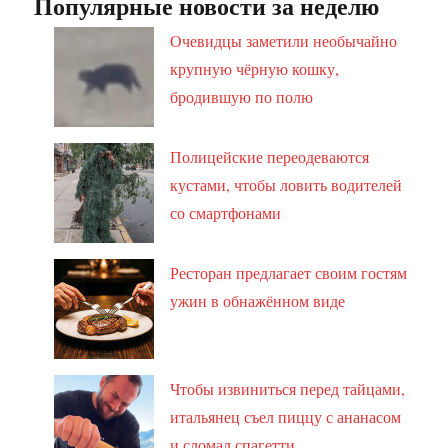
Популярные новости за неделю
Очевидцы заметили необычайно
крупную чёрную кошку,
бродившую по полю
Полицейские переодеваются
кустами, чтобы ловить водителей
со смартфонами
Ресторан предлагает своим гостям
ужин в обнажённом виде
Чтобы извиниться перед тайцами,
итальянец съел пиццу с ананасом
и сломал спагетти