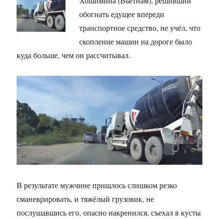
Хошимина (Вьетнам), решивший
обогнать едущее впереди
транспортное средство, не учёл, что
скопление машин на дороге было
куда больше, чем он рассчитывал.
В результате мужчине пришлось слишком резко
сманеврировать, и тяжёлый грузовик, не
послушавшись его, опасно накренился, съехал в кусты