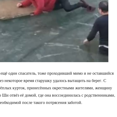
 ещё один спасатель, тоже проходивший мимо и не оставшийся
з некоторое время старушку удалось вытащить на берег. С
тёплых курток, принесённых окрестными жителями, женщину
о Ши отвёз её домой, где она воссоединилась с родственниками,
обходимой после такого потрясения заботой.