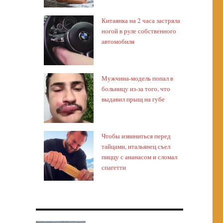
Китаянка на 2 часа застряла
ногой в руле собственного
автомобиля
Мужчина-модель попал в
больницу из-за того, что
выдавил прыщ на губе
Чтобы извиниться перед
тайцами, итальянец съел
пиццу с ананасом и сломал
спагетти