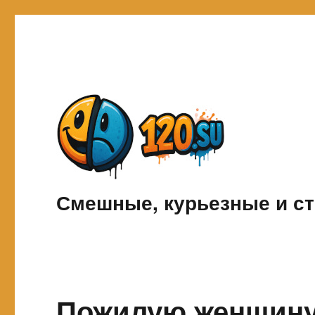
Смешные, курьезные и ст
Пожилую женщину 