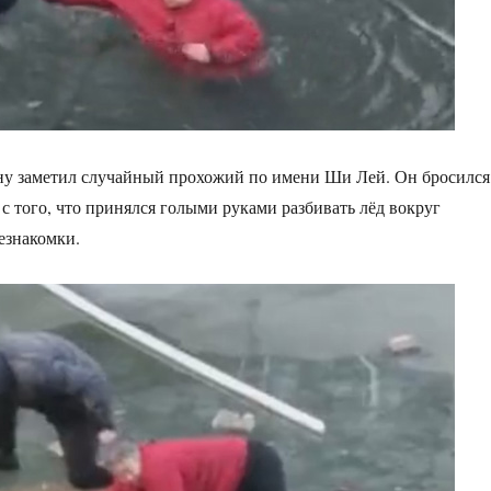
ну заметил случайный прохожий по имени Ши Лей. Он бросился
 с того, что принялся голыми руками разбивать лёд вокруг
езнакомки.