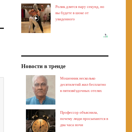
Ролик длится пару секунд, но
i
вы будете в шоке от
увиденного
Новости в тренде
Мошенник несколько
десятилетий жил бесплатно
в пятизвёздочных отелях
Профессор объяснила,
почему люди просыпаются в
два часа ночи