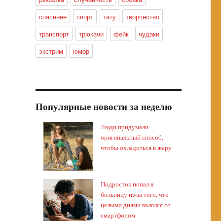
спасение
спорт
тату
творчество
транспорт
трюкачи
фейк
чудаки
экстрим
юмор
Популярные новости за неделю
Люди придумали
оригинальный способ,
чтобы охладиться в жару
Подросток попал в
больницу из-за того, что
целыми днями валялся со
смартфоном