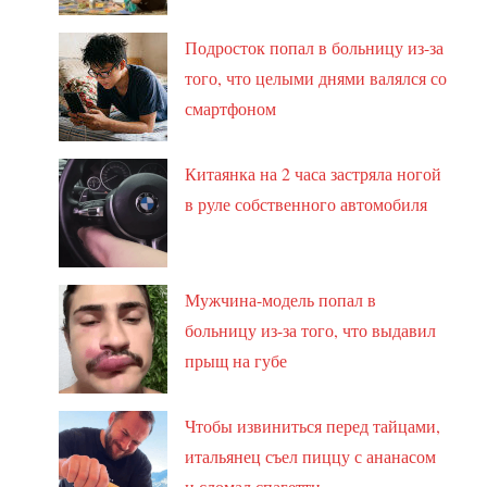
Подросток попал в больницу из-за
того, что целыми днями валялся со
смартфоном
Китаянка на 2 часа застряла ногой
в руле собственного автомобиля
Мужчина-модель попал в
больницу из-за того, что выдавил
прыщ на губе
Чтобы извиниться перед тайцами,
итальянец съел пиццу с ананасом
и сломал спагетти