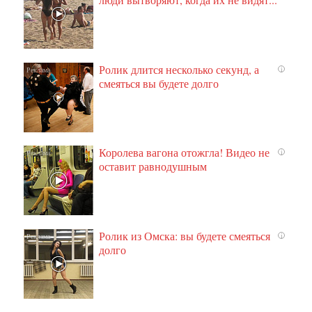
Ролик длится несколько секунд, а
i
смеяться вы будете долго
Королева вагона отожгла! Видео не
i
оставит равнодушным
Ролик из Омска: вы будете смеяться
i
долго