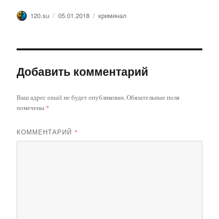
Автор
Опубликовано
Метки
120.su
05.01.2018
криминал
Добавить комментарий
Ваш адрес email не будет опубликован.
Обязательные поля
помечены
*
КОММЕНТАРИЙ
*