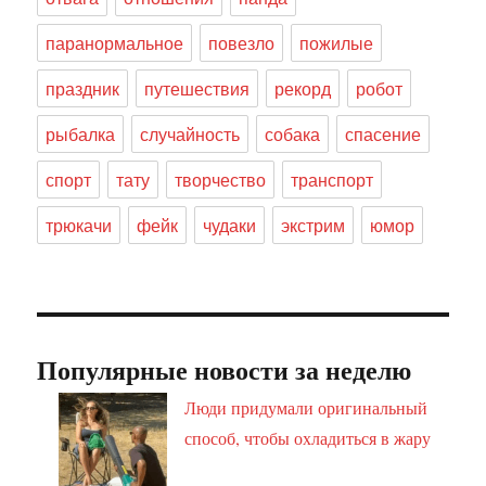
паранормальное
повезло
пожилые
праздник
путешествия
рекорд
робот
рыбалка
случайность
собака
спасение
спорт
тату
творчество
транспорт
трюкачи
фейк
чудаки
экстрим
юмор
Популярные новости за неделю
Люди придумали оригинальный
способ, чтобы охладиться в жару