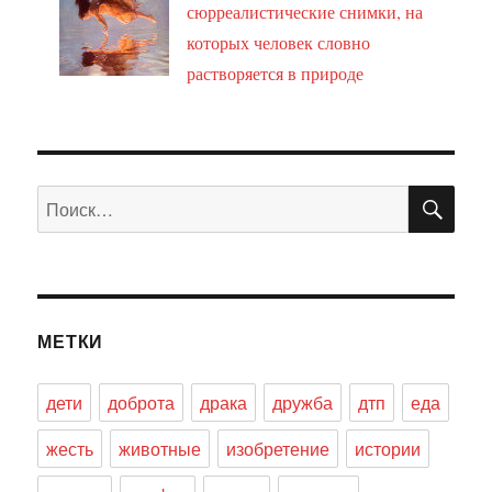
сюрреалистические снимки, на
которых человек словно
растворяется в природе
ПО
Искать:
МЕТКИ
дети
доброта
драка
дружба
дтп
еда
жесть
животные
изобретение
истории