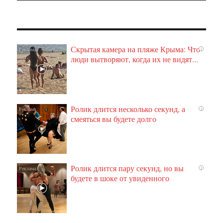
Скрытая камера на пляже Крыма: Что
i
люди вытворяют, когда их не видят...
Ролик длится несколько секунд, а
i
смеяться вы будете долго
Ролик длится пару секунд, но вы
i
будете в шоке от увиденного