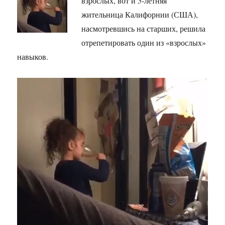
взрослых, вот и 5-летняя
жительница Калифорнии (США),
насмотревшись на старших, решила
отрепетировать один из «взрослых»
навыков.