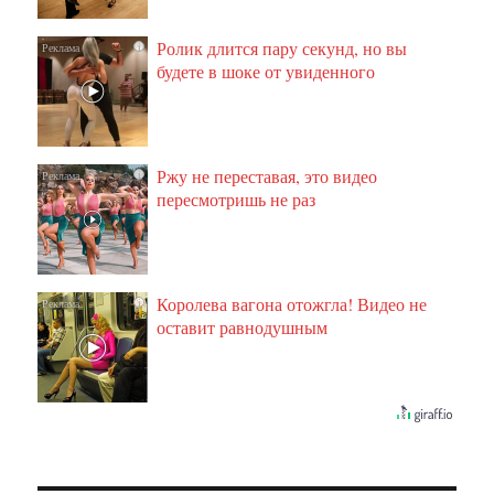
Ролик длится пару секунд, но вы
i
будете в шоке от увиденного
Ржу не переставая, это видео
i
пересмотришь не раз
Королева вагона отожгла! Видео не
i
оставит равнодушным