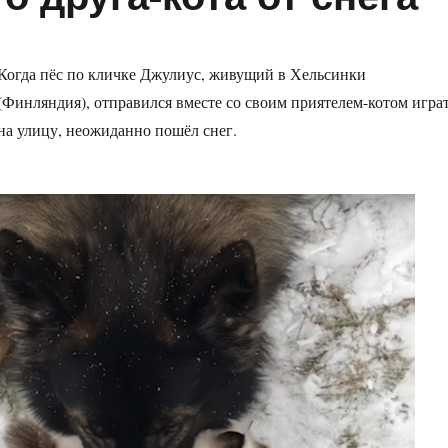
Когда пёс по кличке Джулиус, живущий в Хельсинки
(Финляндия), отправился вместе со своим приятелем-котом игра
на улицу, неожиданно пошёл снег.