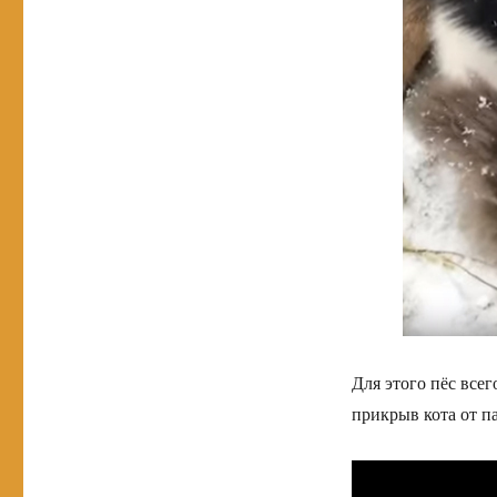
Для этого пёс все
прикрыв кота от п