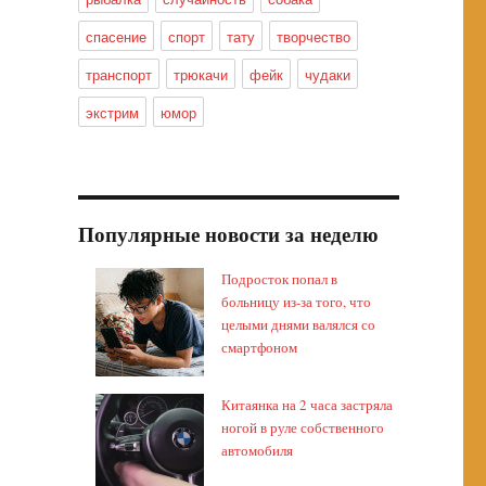
спасение
спорт
тату
творчество
транспорт
трюкачи
фейк
чудаки
экстрим
юмор
Популярные новости за неделю
Подросток попал в
больницу из-за того, что
целыми днями валялся со
смартфоном
Китаянка на 2 часа застряла
ногой в руле собственного
автомобиля