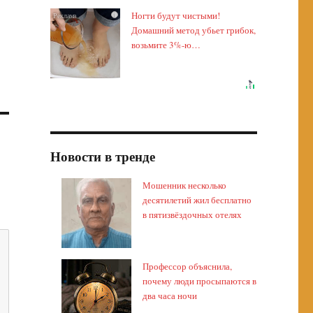
Ногти будут чистыми!
i
Домашний метод убьет грибок,
возьмите 3%-ю…
Новости в тренде
Мошенник несколько
десятилетий жил бесплатно
в пятизвёздочных отелях
Профессор объяснила,
почему люди просыпаются в
два часа ночи