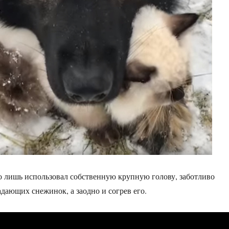
го лишь использовал собственную крупную голову, заботливо
адающих снежинок, а заодно и согрев его.