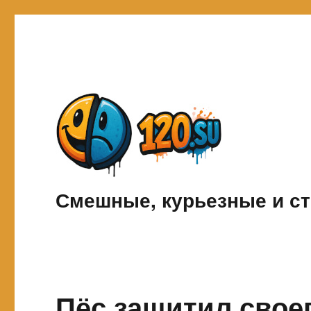
Смешные, курьезные и ст
Пёс защитил своег