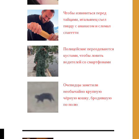
Чтобы извиниться перед
тайцами, итальянец съел
пиццу с ананасом и сломал
спагетти
Полицейские переодеваются
кустами, чтобы ловить
водителей со смартфонами
Очевидцы заметили
необычайно крупную
чёрную кошку, бродившую
по полю