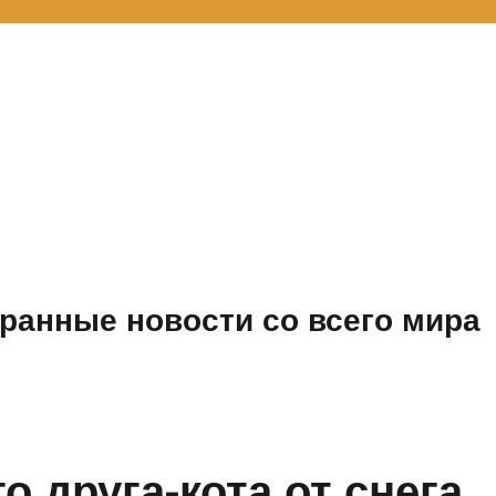
ранные новости со всего мира
о друга-кота от снега