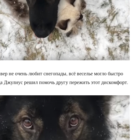
вер не очень любит снегопады, всё веселье могло быстро
гда Джулиус решил помочь другу пережить этот дискомфорт.