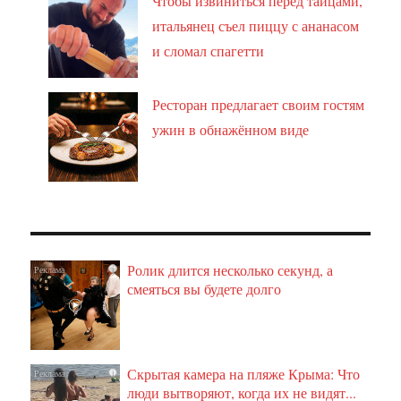
Чтобы извиниться перед тайцами,
итальянец съел пиццу с ананасом
и сломал спагетти
Ресторан предлагает своим гостям
ужин в обнажённом виде
Ролик длится несколько секунд, а
i
смеяться вы будете долго
Скрытая камера на пляже Крыма: Что
i
люди вытворяют, когда их не видят...