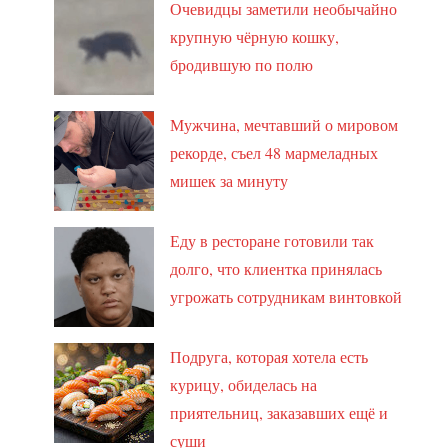
Очевидцы заметили необычайно
крупную чёрную кошку,
бродившую по полю
Мужчина, мечтавший о мировом
рекорде, съел 48 мармеладных
мишек за минуту
Еду в ресторане готовили так
долго, что клиентка принялась
угрожать сотрудникам винтовкой
Подруга, которая хотела есть
курицу, обиделась на
приятельниц, заказавших ещё и
суши