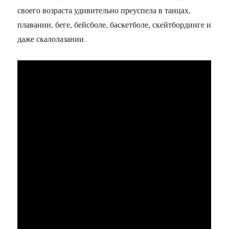
своего возраста удивительно преуспела в танцах,
плавании, беге, бейсболе, баскетболе, скейтбординге и
даже скалолазании.