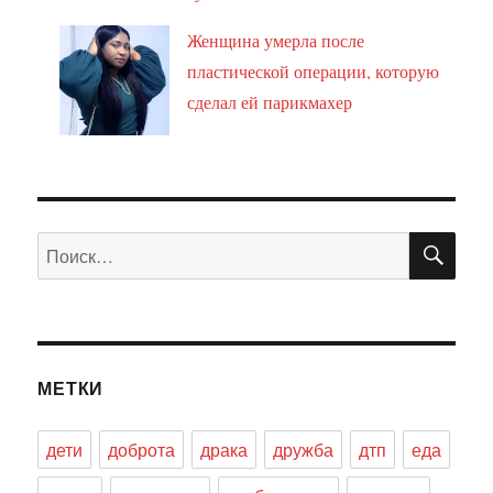
Женщина умерла после
пластической операции, которую
сделал ей парикмахер
ПО
Искать:
МЕТКИ
дети
доброта
драка
дружба
дтп
еда