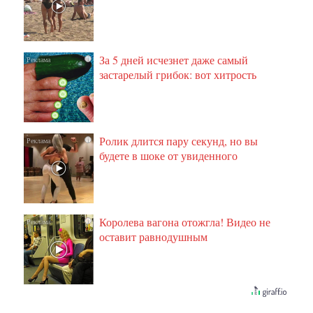
За 5 дней исчезнет даже самый
i
застарелый грибок: вот хитрость
Ролик длится пару секунд, но вы
i
будете в шоке от увиденного
Королева вагона отожгла! Видео не
i
оставит равнодушным