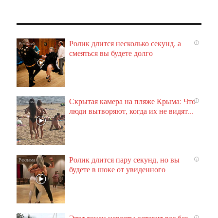
Ролик длится несколько секунд, а
i
смеяться вы будете долго
Скрытая камера на пляже Крыма: Что
i
люди вытворяют, когда их не видят...
Ролик длится пару секунд, но вы
i
будете в шоке от увиденного
Этот танец невесты оставит вас без
i