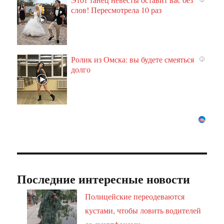
слов! Пересмотрела 10 раз
Ролик из Омска: вы будете смеяться
i
долго
Последние интересные новости
Полицейские переодеваются
кустами, чтобы ловить водителей