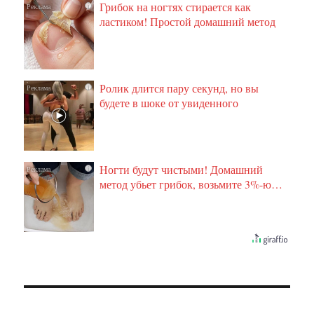
Грибок на ногтях стирается как
i
ластиком! Простой домашний метод
Ролик длится пару секунд, но вы
i
будете в шоке от увиденного
Ногти будут чистыми! Домашний
i
метод убьет грибок, возьмите 3%-ю…