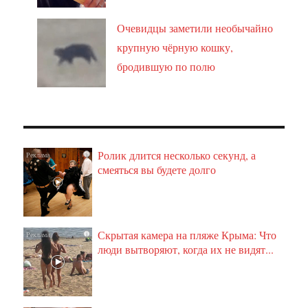
Очевидцы заметили необычайно
крупную чёрную кошку,
бродившую по полю
Ролик длится несколько секунд, а
i
смеяться вы будете долго
Скрытая камера на пляже Крыма: Что
i
люди вытворяют, когда их не видят...