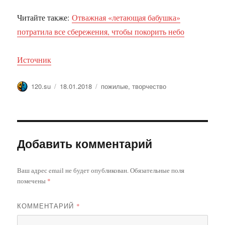
Читайте также:
Отважная «летающая бабушка»
потратила все сбережения, чтобы покорить небо
Источник
Автор
Опубликовано
Метки
120.su
18.01.2018
пожилые
,
творчество
Добавить комментарий
Ваш адрес email не будет опубликован.
Обязательные поля
помечены
*
КОММЕНТАРИЙ
*