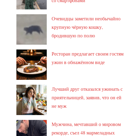
со смартфонами
Очевидцы заметили необычайно
крупную чёрную кошку,
бродившую по полю
Ресторан предлагает своим гостям
ужин в обнажённом виде
Лучший друг отказался ужинать с
приятельницей, заявив, что он ей
не муж
Мужчина, мечтавший о мировом
рекорде, съел 48 мармеладных