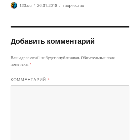
Автор
Опубликовано
Метки
120.su
26.01.2018
творчество
Добавить комментарий
Ваш адрес email не будет опубликован.
Обязательные поля
помечены
*
КОММЕНТАРИЙ
*