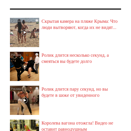
Скрытая камера на пляже Крыма: Что
i
люди вытворяют, когда их не видят...
Ролик длится несколько секунд, а
i
смеяться вы будете долго
Ролик длится пару секунд, но вы
i
будете в шоке от увиденного
Королева вагона отожгла! Видео не
i
оставит равнодушным