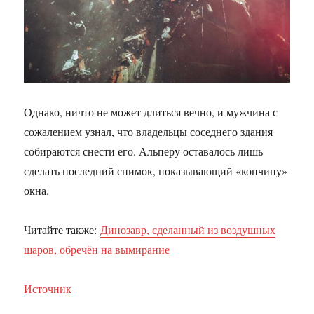
Однако, ничто не может длиться вечно, и мужчина с
сожалением узнал, что владельцы соседнего здания
собираются снести его. Альперу оставалось лишь
сделать последний снимок, показывающий «кончину»
окна.
Читайте также:
Динозавр, сделанный из воздушных
шаров, обречён на вымирание
Источник