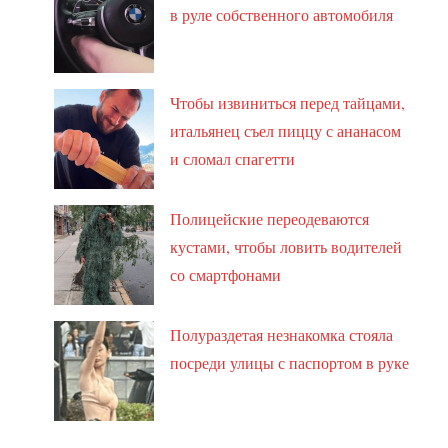
в руле собственного автомобиля
Чтобы извиниться перед тайцами,
итальянец съел пиццу с ананасом
и сломал спагетти
Полицейские переодеваются
кустами, чтобы ловить водителей
со смартфонами
Полураздетая незнакомка стояла
посреди улицы с паспортом в руке