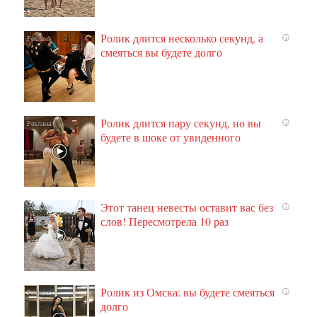
Ролик длится несколько секунд, а
i
смеяться вы будете долго
Ролик длится пару секунд, но вы
i
будете в шоке от увиденного
Этот танец невесты оставит вас без
i
слов! Пересмотрела 10 раз
Ролик из Омска: вы будете смеяться
i
долго