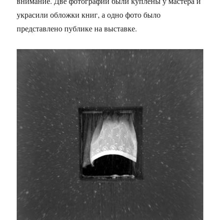
внимание. Две фотографии были куплены у мастера и
украсили обложки книг, а одно фото было
представлено публике на выставке.