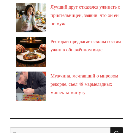
Лучший друг отказался ужинать с
приятельницей, заявив, что он ей
не муж
Ресторан предлагает своим гостям
ужин в обнажённом виде
Мужчина, мечтавший о мировом
рекорде, съел 48 мармеладных
мишек за минуту
ПО
Искать: