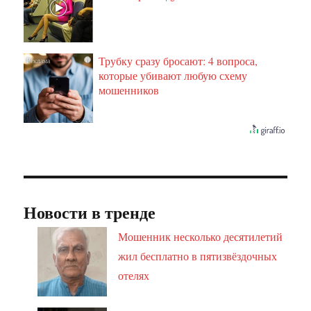
Трубку сразу бросают: 4 вопроса,
i
которые убивают любую схему
мошенников
Новости в тренде
Мошенник несколько десятилетий
жил бесплатно в пятизвёздочных
отелях